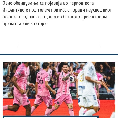
Овие обвинувања се појавија во период кога
Инфантино е под голем притисок поради неуспешниот
план за продажба на удел во Сетското првенство на
приватни инвеститори.