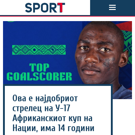
Oва е најдобриот
стрелец на У-17
Африканскиот куп на
Нации, има 14 години