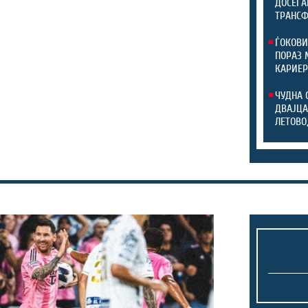
ДОСЕГА
ТРАНС
ЃОКОВИ
ПОРАЗ 
КАРИЕР
ЧУДНА 
ДВАЈЦА
ЛЕТОВО