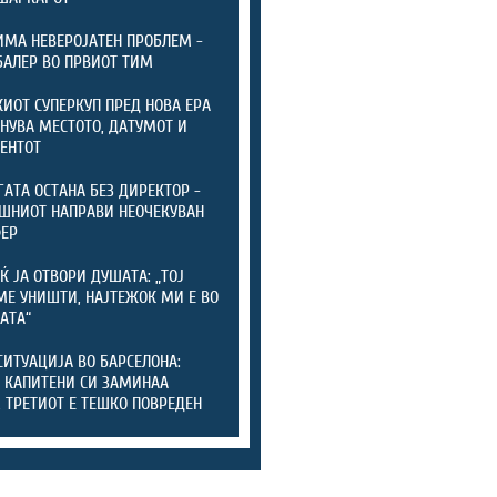
ИМА НЕВЕРОЈАТЕН ПРОБЛЕМ -
БАЛЕР ВО ПРВИОТ ТИМ
ИОТ СУПЕРКУП ПРЕД НОВА ЕРА
ЕНУВА МЕСТОТО, ДАТУМОТ И
ЕНТОТ
ГАТА ОСТАНА БЕЗ ДИРЕКТОР -
ШНИОТ НАПРАВИ НЕОЧЕКУВАН
ФЕР
Ќ ЈА ОТВОРИ ДУШАТА: „ТОЈ
МЕ УНИШТИ, НАЈТЕЖОК МИ Е ВО
АТА“
СИТУАЦИЈА ВО БАРСЕЛОНА:
 КАПИТЕНИ СИ ЗАМИНАА
, ТРЕТИОТ Е ТЕШКО ПОВРЕДЕН