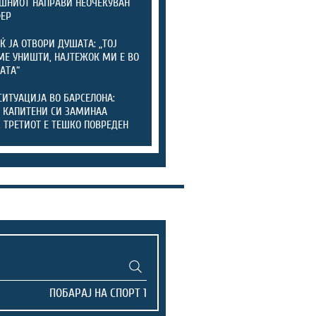
ШНИОТ НАПРАВИ НЕОЧЕКУВАН
ФЕР
Ќ ЈА ОТВОРИ ДУШАТА: „ТОЈ
МЕ УНИШТИ, НАЈТЕЖОК МИ Е ВО
АТА“
СИТУАЦИЈА ВО БАРСЕЛОНА:
 КАПИТЕНИ СИ ЗАМИНАА
, ТРЕТИОТ Е ТЕШКО ПОВРЕДЕН