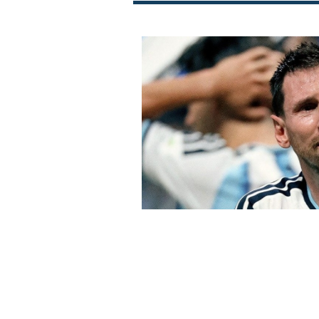
Четири бомби за М