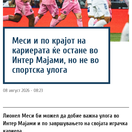
Меси и по крајот на
кариерата ќе остане во
Интер Мајами, но не во
спортска улога
08 август 2026 - 08:23
Лионел Меси би можел да добие важна улога во
Интер Мајами и по завршувањето на својата играчка
кариера.