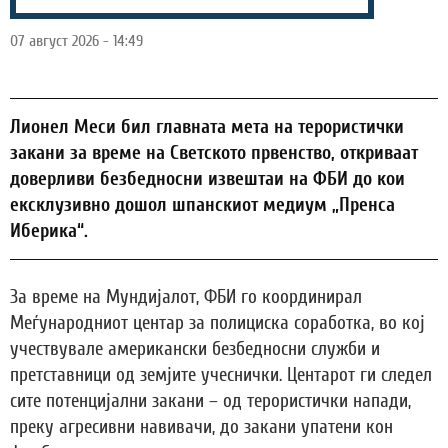
07 август 2026 - 14:49
Лионел Меси бил главната мета на терористички
закани за време на Светското првенство, откриваат
доверливи безбедносни извештаи на ФБИ до кои
ексклузивно дошол шпанскиот медиум „Пренса
Иберика“.
За време на Мундијалот, ФБИ го координирал
Меѓународниот центар за полициска соработка, во кој
учествувале американски безбедносни служби и
претставници од земјите учеснички. Центарот ги следел
сите потенцијални закани – од терористички напади,
преку агресивни навивачи, до закани упатени кон