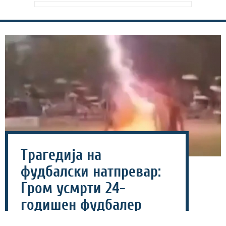
Трагедија на
фудбалски натпревар:
Гром усмрти 24-
годишен фудбалер
(ВОЗНЕМИРУВАЧКО