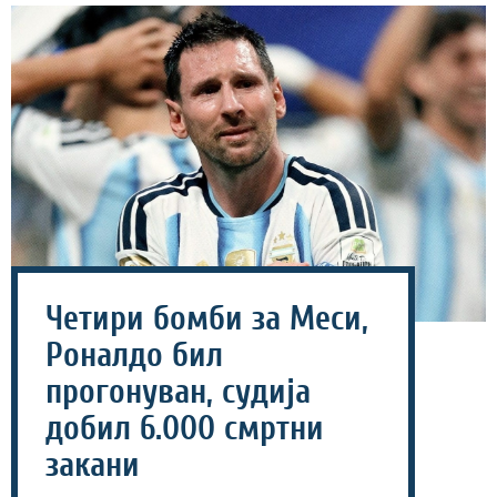
Четири бомби за Меси,
Роналдо бил
прогонуван, судија
добил 6.000 смртни
закани