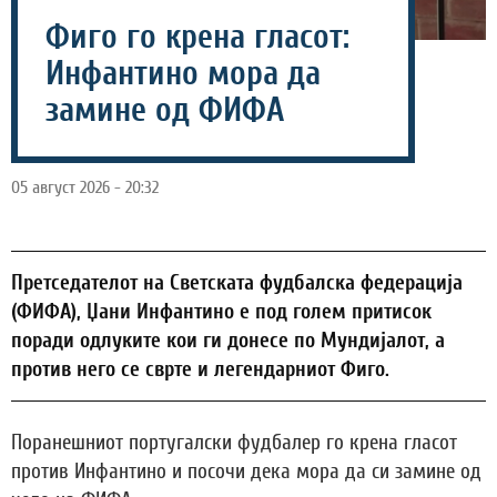
Фиго го крена гласот:
Инфантино мора да
замине од ФИФА
05 август 2026 - 20:32
Претседателот на Светската фудбалска федерација
(ФИФА), Џани Инфантино е под голем притисок
поради одлуките кои ги донесе по Мундијалот, а
против него се сврте и легендарниот Фиго.
Поранешниот португалски фудбалер го крена гласот
против Инфантино и посочи дека мора да си замине од