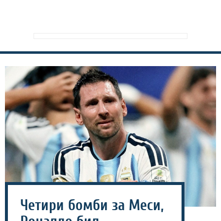
Четири бомби за Меси,