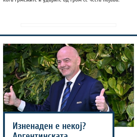
Изненаден е некој?
Аргентинската