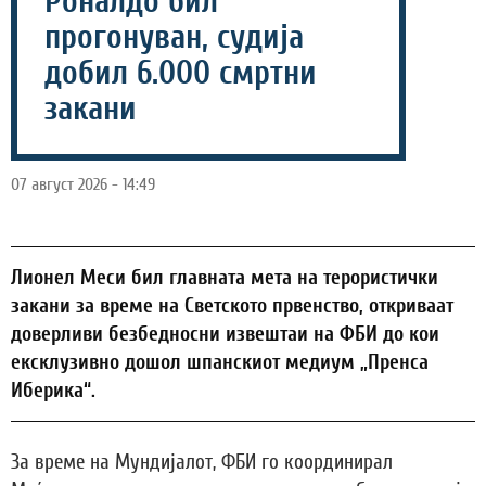
Роналдо бил
прогонуван, судија
добил 6.000 смртни
закани
07 август 2026 - 14:49
Лионел Меси бил главната мета на терористички
закани за време на Светското првенство, откриваат
доверливи безбедносни извештаи на ФБИ до кои
ексклузивно дошол шпанскиот медиум „Пренса
Иберика“.
За време на Мундијалот, ФБИ го координирал