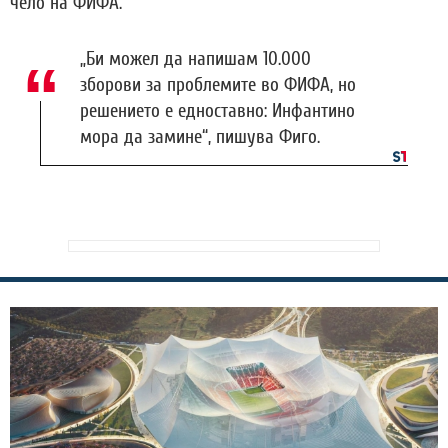
чело на ФИФА.
„Би можел да напишам 10.000
зборови за проблемите во ФИФА, но
решението е едноставно: Инфантино
мора да замине“, пишува Фиго.