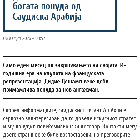
богата понуда од
Саудиска Арабија
06 август 2026 - 09:57
Само еден месец по завршувањето на својата 14-
годишна ера на клупата на француската
репрезентација, Дидие Дешамп веќе доби
примамлива понуда за нов ангажман.
Според информациите, саудискиот гигант Ал Ахли е
сериозно заинтересиран да го доведе искусниот стратег
и му понудил повеќемилионски договор. Контакти меѓу
двете страни веќе биле воспоставени, но преговорите