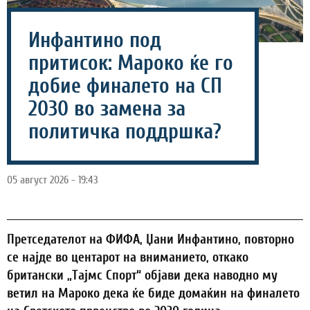
Инфантино под
притисок: Мароко ќе го
добие финалето на СП
2030 во замена за
политичка поддршка?
05 август 2026 - 19:43
Претседателот на ФИФА, Џани Инфантино, повторно
се најде во центарот на вниманието, откако
британски „Тајмс Спорт“ објави дека наводно му
ветил на Мароко дека ќе биде домаќин на финалето