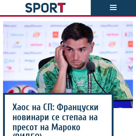
Хаос на СП: Француски
новинари се степаа на
пресот на Мароко