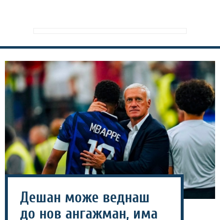
Дешан може веднаш
до нов ангажман, има