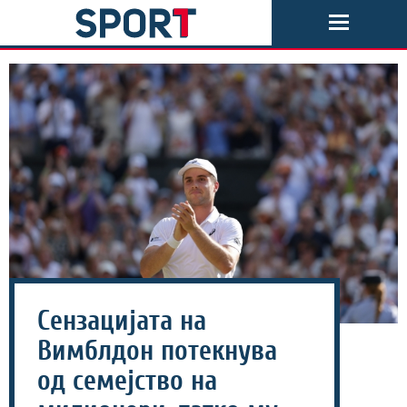
Сензацијата на
Вимблдон потекнува
од семејство на