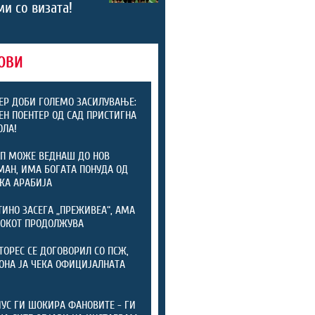
и со визата!
ОВИ
ЕР ДОБИ ГОЛЕМО ЗАСИЛУВАЊЕ:
ЕН ПОЕНТЕР ОД САД ПРИСТИГНА
ОЛА!
П МОЖЕ ВЕДНАШ ДО НОВ
АН, ИМА БОГАТА ПОНУДА ОД
КА АРАБИЈА
ИНО ЗАСЕГА „ПРЕЖИВЕА“, АМА
ОКОТ ПРОДОЛЖУВА
ТОРЕС СЕ ДОГОВОРИЛ СО ПСЖ,
ОНА ЈА ЧЕКА ОФИЦИЈАЛНАТА
А
УС ГИ ШОКИРА ФАНОВИТЕ - ГИ