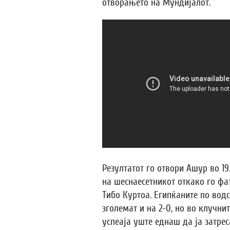
отворањето на Мундијалот.
Резултатот го отвори Ашур во 19
на шеснаесетникот откако го фа
Тибо Куртоа. Египќаните по вод
зголемат и на 2-0, но во клучни
успеаја уште еднаш да ја затре