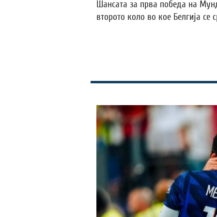
Шансата за прва победа на Мунд
второто коло во кое Белгија се с