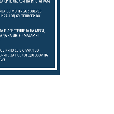
А СИТЕ ОБЈАВИ НА ИНСТАГРАМ
ИЈА ВО МОНТРЕАЛ: ЗВЕРЕВ
ИРАН ОД 69. ТЕНИСЕР ВО
ЛА И АСИСТЕНЦИЈА НА МЕСИ,
БЕДА ЗА ИНТЕР МАЈАМИ!
)
 ЛИЧНО СЕ ВКЛУЧИЛ ВО
ОРИТЕ ЗА НОВИОТ ДОГОВОР НА
УС!