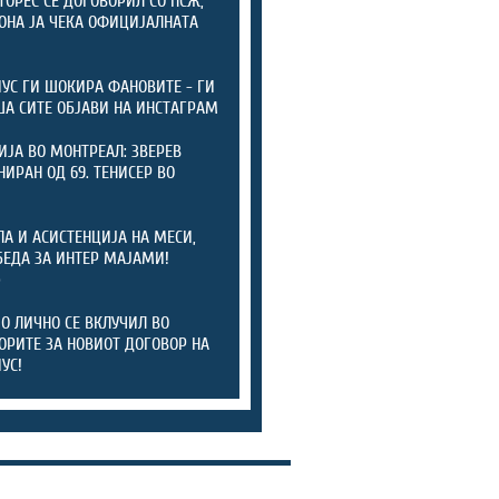
ТОРЕС СЕ ДОГОВОРИЛ СО ПСЖ,
ОНА ЈА ЧЕКА ОФИЦИЈАЛНАТА
А
УС ГИ ШОКИРА ФАНОВИТЕ - ГИ
А СИТЕ ОБЈАВИ НА ИНСТАГРАМ
ИЈА ВО МОНТРЕАЛ: ЗВЕРЕВ
ИРАН ОД 69. ТЕНИСЕР ВО
ЛА И АСИСТЕНЦИЈА НА МЕСИ,
БЕДА ЗА ИНТЕР МАЈАМИ!
)
 ЛИЧНО СЕ ВКЛУЧИЛ ВО
ОРИТЕ ЗА НОВИОТ ДОГОВОР НА
УС!