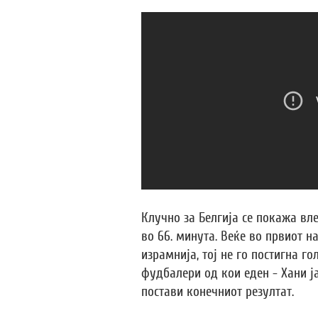
Клучно за Белгија се покажа вл
во 66. минута. Веќе во првиот на
израмнија, тој не го постигна го
фудбалери од кои еден - Хани ја
постави конечниот резултат.