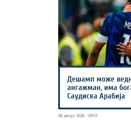
Дешамп може ведн
ангажман, има бог
Саудиска Арабија
06 август 2026 - 09:57