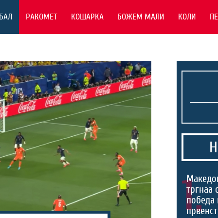
БАЛ
РАКОМЕТ
КОШАРКА
БОЖЕМ МАЛИ
КОЛИ
П
Н
1.
Македо
тргнаа 
победа 
првенст