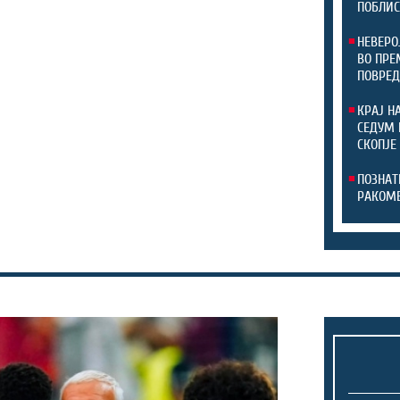
ПОБЛИС
НЕВЕРО
ВО ПРЕ
ПОВРЕД
КРАЈ Н
СЕДУМ 
СКОПЈЕ
ПОЗНАТ
РАКОМЕ