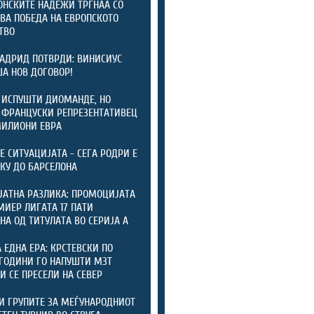
НСКИТЕ НАДЕЖИ ТРГНАА СО
ВА ПОБЕДА НА ЕВРОПСКОТО
ТВО
АДРИД ПОТВРДИ: ВИНИСИУС
А НОВ ДОГОВОР!
 ИСПУШТИ ДИОМАНДЕ, НО
 ФРАНЦУСКИ РЕПРЕЗЕНТАТИВЕЦ
МИЛИОНИ ЕВРА
ТЕ СИТУАЦИЈАТА - СЕГА РОДРИ Е
КУ ДО БАРСЕЛОНА
ЈАТНА РАЗЛИКА: ПРОМОЦИЈАТА
МИЕР ЛИГАТА 17 ПАТИ
НА ОД ТИТУЛАТА ВО СЕРИЈА А
А ЕДНА ЕРА: КРСТЕВСКИ ПО
ГОДИНИ ГО НАПУШТИ МЗТ
 И СЕ ПРЕСЕЛИ НА СЕВЕР
И ГРУПИТЕ ЗА МЕЃУНАРОДНИОТ