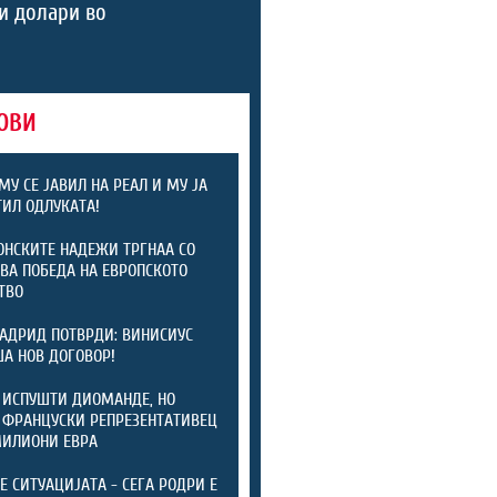
и долари во
ОВИ
МУ СЕ ЈАВИЛ НА РЕАЛ И МУ ЈА
ИЛ ОДЛУКАТА!
НСКИТЕ НАДЕЖИ ТРГНАА СО
ВА ПОБЕДА НА ЕВРОПСКОТО
ТВО
АДРИД ПОТВРДИ: ВИНИСИУС
А НОВ ДОГОВОР!
 ИСПУШТИ ДИОМАНДЕ, НО
 ФРАНЦУСКИ РЕПРЕЗЕНТАТИВЕЦ
МИЛИОНИ ЕВРА
ТЕ СИТУАЦИЈАТА - СЕГА РОДРИ Е