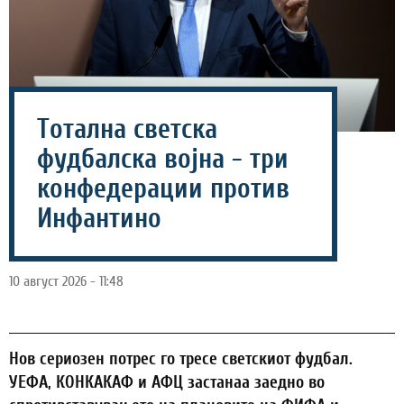
Тотална светска
фудбалска војна - три
конфедерации против
Инфантино
10 август 2026 - 11:48
Нов сериозен потрес го тресе светскиот фудбал.
УЕФА, КОНКАКАФ и АФЦ застанаа заедно во