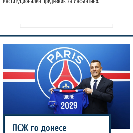
институционален предизвик за Инфантино.
ПСЖ го донесе