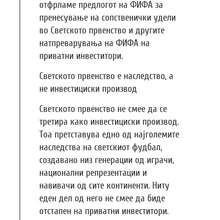
отфрламе предлогот на ФИФА за
пренесување на сопственички удели
во Светското првенство и другите
натпреварувања на ФИФА на
приватни инвеститори.
Светското првенство е наследство, а
не инвестициски производ
Светското првенство не смее да се
третира како инвестициски производ.
Тоа претставува едно од најголемите
наследства на светскиот фудбал,
создавано низ генерации од играчи,
национални репрезентации и
навивачи од сите континенти. Ниту
еден дел од него не смее да биде
отстапен на приватни инвеститори.