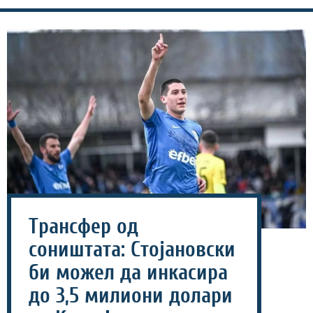
Трансфер од
соништата: Стојановски
би можел да инкасира
до 3,5 милиони долари