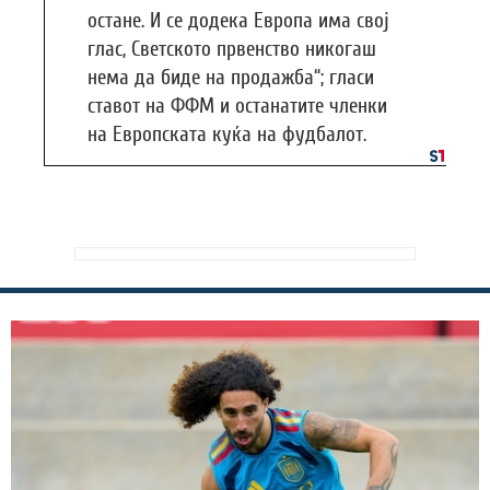
остане. И се додека Европа има свој
глас, Светското првенство никогаш
нема да биде на продажба“; гласи
ставот на ФФМ и останатите членки
на Европската куќа на фудбалот.