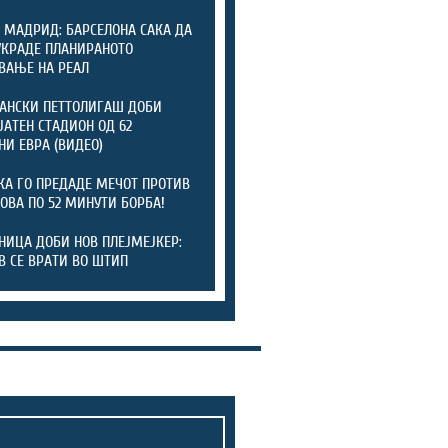
 МАДРИД: БАРСЕЛОНА САКА ДА
УКРАДЕ ПЛАНИРАНОТО
ВАЊЕ НА РЕАЛ
АНСКИ ПЕТТОЛИГАШ ДОБИ
ЈАТЕН СТАДИОН ОД 62
И ЕВРА (ВИДЕО)
КА ГО ПРЕДАДЕ МЕЧОТ ПРОТИВ
ОВА ПО 52 МИНУТИ БОРБА!
НИЦА ДОБИ НОВ ПЛЕЈМЕЈКЕР:
В СЕ ВРАТИ ВО ШТИП