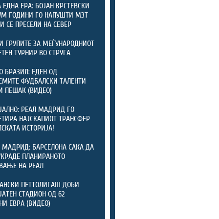
А ЕДНА ЕРА: БОЈАН КРСТЕВСКИ
УМ ГОДИНИ ГО НАПУШТИ МЗТ
 И СЕ ПРЕСЕЛИ НА СЕВЕР
И ГРУПИТЕ ЗА МЕЃУНАРОДНИОТ
ТЕН ТУРНИР ВО СТРУГА
О БРАЗИЛ: ЕДЕН ОД
ЕМИТЕ ФУДБАЛСКИ ТАЛЕНТИ
И ПЕШАК (ВИДЕО)
АЛНО: РЕАЛ МАДРИД ГО
ТИРА НАЈСКАПИОТ ТРАНСФЕР
ПСКАТА ИСТОРИЈА!
 МАДРИД: БАРСЕЛОНА САКА ДА
УКРАДЕ ПЛАНИРАНОТО
ВАЊЕ НА РЕАЛ
АНСКИ ПЕТТОЛИГАШ ДОБИ
ЈАТЕН СТАДИОН ОД 62
И ЕВРА (ВИДЕО)