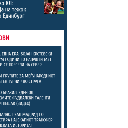
во КЛ:
а на тежок
о Единбург
ОВИ
А ЕДНА ЕРА: БОЈАН КРСТЕВСКИ
УМ ГОДИНИ ГО НАПУШТИ МЗТ
 И СЕ ПРЕСЕЛИ НА СЕВЕР
И ГРУПИТЕ ЗА МЕЃУНАРОДНИОТ
ТЕН ТУРНИР ВО СТРУГА
О БРАЗИЛ: ЕДЕН ОД
ЕМИТЕ ФУДБАЛСКИ ТАЛЕНТИ
И ПЕШАК (ВИДЕО)
АЛНО: РЕАЛ МАДРИД ГО
ТИРА НАЈСКАПИОТ ТРАНСФЕР
ПСКАТА ИСТОРИЈА!