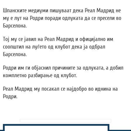
Шпанските медиуми пишуваат дека Реал Мадрид не
му е лут на Родри поради одлуката да се пресели во
Барселона.
Тој му се јавил на Реал Мадрид и официјално им
соопштил на луѓето од клубот дека ја одбрал
Барселона.
Родри им ги објаснил причините за одлуката, а добил
комплетно разбирање од клубот.
Реал Мадрид му посакал се најдобро во иднина на
Родри.