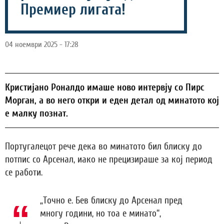
Премиер лигата!
04 ноември 2025 - 17:28
Кристијано Роналдо имаше ново интервју со Пирс
Морган, а во него откри и еден детал од минатото кој
е малку познат.
Португалецот рече дека во минатото бил блиску до
потпис со Арсенал, иако не прецизираше за кој период
се работи.
„Точно е. Бев блиску до Арсенал пред
многу години, но тоа е минато“,