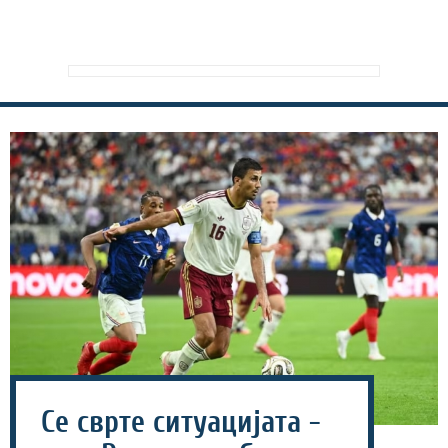
Се сврте ситуацијата -