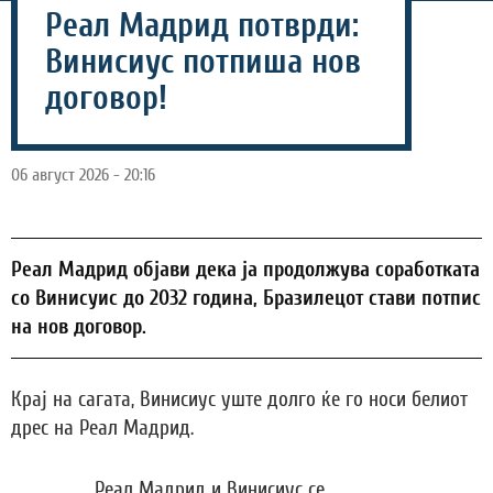
Реал Мадрид потврди:
Винисиус потпиша нов
договор!
06 август 2026 - 20:16
Реал Мадрид објави дека ја продолжува соработката
со Винисуис до 2032 година, Бразилецот стави потпис
на нов договор.
Крај на сагата, Винисиус уште долго ќе го носи белиот
дрес на Реал Мадрид.
„Реал Мадрид и Винисиус се