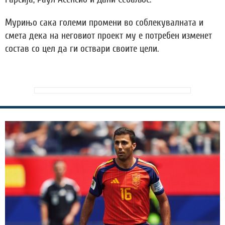
Мурињо сака големи промени во соблекувалната и
смета дека на неговиот проект му е потребен изменет
состав со цел да ги оствари своите цели.