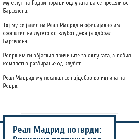
му е лут на Родри поради одлуката да се пресели во
Барселона.
Тој му се јавил на Реал Мадрид и официјално им
соопштил на луѓето од клубот дека ја одбрал
Барселона.
Родри им ги објаснил причините за одлуката, а добил
комплетно разбирање од клубот.
Реал Мадрид му посакал се најдобро во иднина на
Родри.
Реал Мадрид потврди: