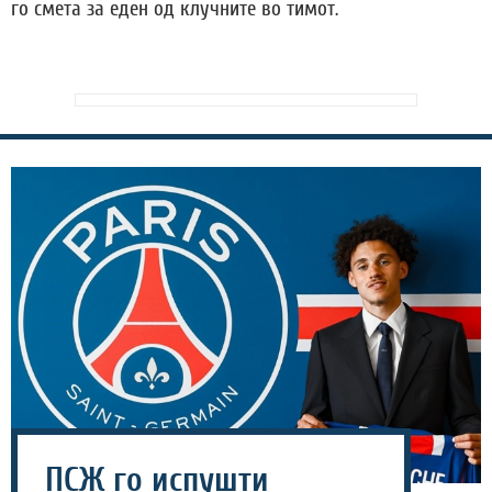
го смета за еден од клучните во тимот.
ПСЖ го испушти