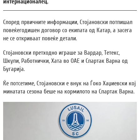
интернационалец.
Според првичните информации, Стојановски потпишал
повеќегодишен договор со екипата од Катар, а засега
не се откриваат повеќе детали.
Стојановски претходно играше за Вардар, Тетекс,
Шкупи, Работнички, Хата во ОАЕ и Спартак Варна од
Бугарија.
Ќе потсетиме, Стојановски е внук на Ѓоко Хаџиевски кој
минатата сезона беше на кормилото на Спартак Варна.