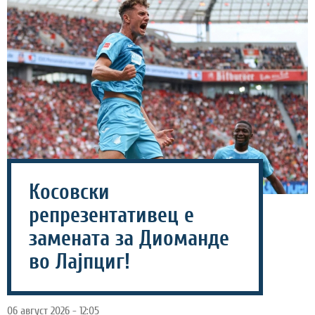
Косовски
репрезентативец е
замената за Диоманде
во Лајпциг!
06 август 2026 - 12:05