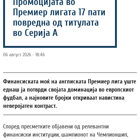
Промоцијата во
Премиер лигата 17 пати
повредна од титулата
во Серија А
06 август 2026 - 18:46
Финансиската моќ на англиската Премиер лига уште
еднаш ја потврди својата доминација во европскиот
фудбал, а најновите бројки откриваат навистина
неверојатен контраст.
Според пресметките објавени од релевантни
финансиски институции, шампионот на Чемпионшип,