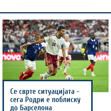
Се сврте ситуацијата -
сега Родри е поблиску
до Барселона