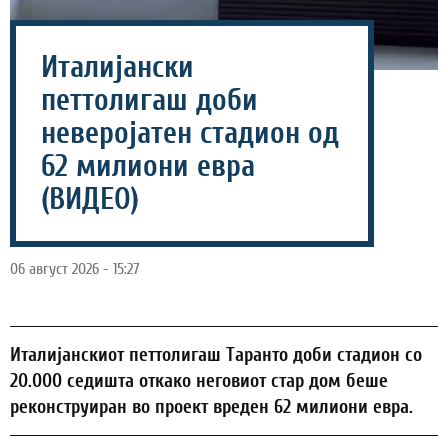
Италијански
петтолигаш доби
неверојатен стадион од
62 милиони евра
(ВИДЕО)
06 август 2026 - 15:27
Италијанскиот петтолигаш Таранто доби стадион со
20.000 седишта откако неговиот стар дом беше
реконструиран во проект вреден 62 милиони евра.