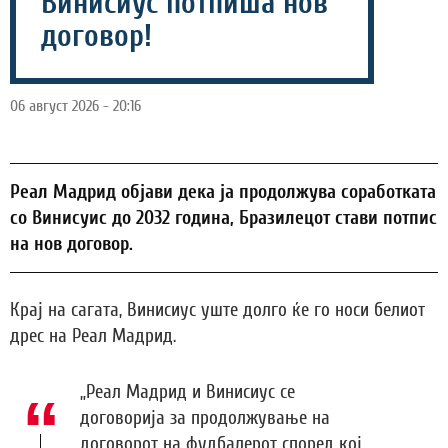
Винисиус потпиша нов
договор!
06 август 2026 - 20:16
Реал Мадрид објави дека ја продолжува соработката
со Винисуис до 2032 година, Бразилецот стави потпис
на нов договор.
Крај на сагата, Винисиус уште долго ќе го носи белиот
дрес на Реал Мадрид.
„Реал Мадрид и Винисиус се
договорија за продолжување на
договорот на фудбалерот според кој