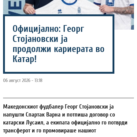
Официјално: Георг
Стојановски ја
продолжи кариерата во
Катар!
06 август 2026 - 13:18
Македонскиот фудбалер Георг Стојановски ја
напушти Спартак Варна и потпиша договор со
катарски Лусаил, а екипата официјално го потврди
трансферот и го промовираше нашиот