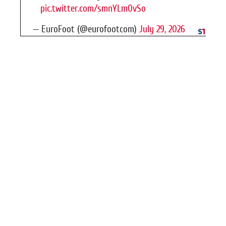
pic.twitter.com/smnYLm0vSo
— EuroFoot (@eurofootcom)
July 29, 2026