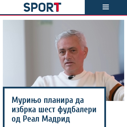
Мурињо планира да
избрка шест фудбалери
од Реал Мадрид