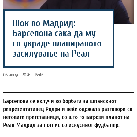
Шок во Мадрид:
Барселона сака да му
го украде планираното
засилување на Реал
06 август 2026 - 15:46
Барселона се вклучи во борбата за шпанскиот
репрезентативец Родри и веќе одржала разговори со
неговите претставници, со што го загрози планот на
Реал Мадрид за потпис со искусниот фудбалер.