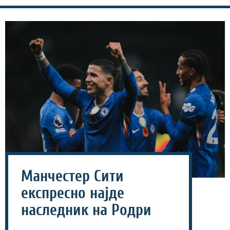
Манчестер Сити
експресно најде
наследник на Родри