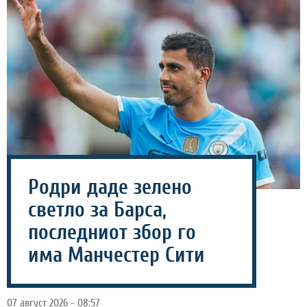
Родри даде зелено
светло за Барса,
последниот збор го
има Манчестер Сити
07 август 2026 - 08:57