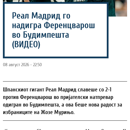
Реал Мадрид го
надигра Ференцварош
во Будимпешта
(ВИДЕО)
08 август 2026 - 22:50
Шпанскиот гигант Реал Мадрид славеше со 2-1
против Ференцварош во пријателски натпревар
одигран во Будимпешта, а ова беше нова радост за
избраниците на Жозе Мурињо.