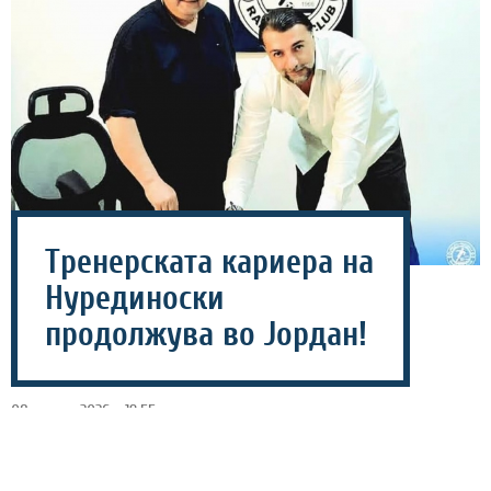
Тренерската кариера на
Нурединоски
продолжува во Јордан!
08 август 2026 - 19:55