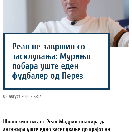
Реал не завршил со
засилувања: Мурињо
побара уште еден
фудбалер од Перез
08 август 2026 - 22:17
Шпанскиот гигант Реал Мадрид планира да
ангажира уште едно засилување до крајот на