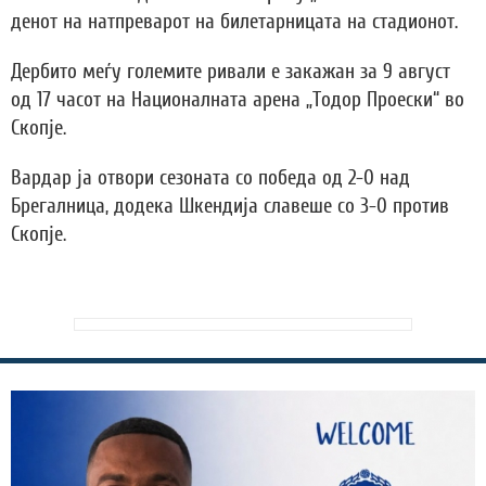
денот на натпреварот на билетарницата на стадионот.
Дербито меѓу големите ривали е закажан за 9 август
од 17 часот на Националната арена „Тодор Проески“ во
Скопје.
Вардар ја отвори сезоната со победа од 2-0 над
Брегалница, додека Шкендија славеше со 3-0 против
Скопје.