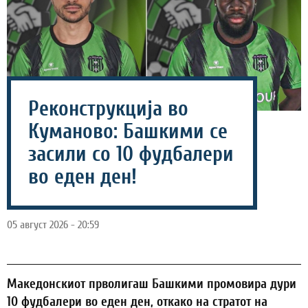
Реконструкција во
Куманово: Башкими се
засили со 10 фудбалери
во еден ден!
05 август 2026 - 20:59
Македонскиот прволигаш Башкими промовира дури
10 фудбалери во еден ден, откако на стратот на