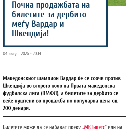
Почна продажбата на
билетите за дербито
меѓу Вардар и
Шкендија!
04 август 2026 - 20:14
Македонскиот шампион Вардар ќе се соочи против
Шкендија во второто коло на Првата македонска
фудбалска лига (ПМФЛ), а билетите за дербито се
веќе пуштени во продажба по популарна цена од
200 денари.
Билетите може да се набават преку „
МКТикетс
“ или на