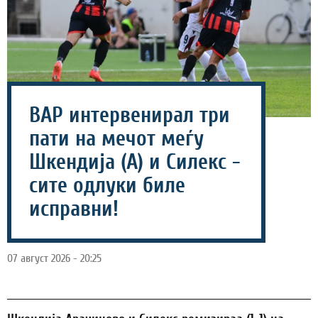
ВАР интервенирал три
пати на мечот меѓу
Шкендија (А) и Силекс -
сите одлуки биле
исправни!
07 август 2026 - 20:25