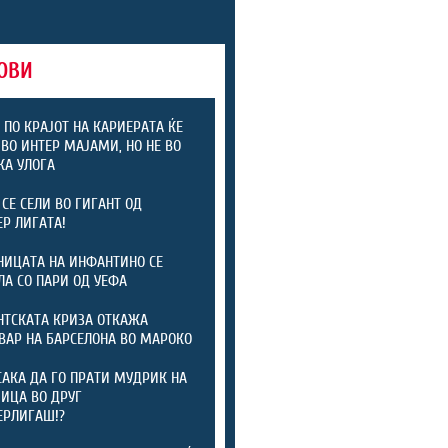
ОВИ
 ПО КРАЈОТ НА КАРИЕРАТА ЌЕ
 ВО ИНТЕР МАЈАМИ, НО НЕ ВО
КА УЛОГА
 СЕ СЕЛИ ВО ГИГАНТ ОД
Р ЛИГАТА!
ИЦАТА НА ИНФАНТИНО СЕ
ЛА СО ПАРИ ОД УЕФА
ТСКАТА КРИЗА ОТКАЖА
ВАР НА БАРСЕЛОНА ВО МАРОКО
САКА ДА ГО ПРАТИ МУДРИК НА
ИЦА ВО ДРУГ
ЕРЛИГАШ!?