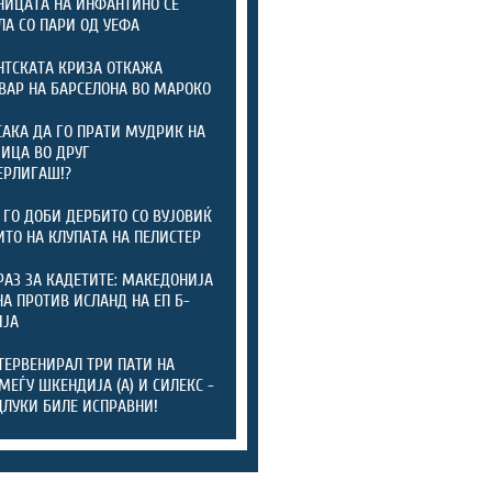
ИЦАТА НА ИНФАНТИНО СЕ
ЛА СО ПАРИ ОД УЕФА
ТСКАТА КРИЗА ОТКАЖА
ВАР НА БАРСЕЛОНА ВО МАРОКО
САКА ДА ГО ПРАТИ МУДРИК НА
ИЦА ВО ДРУГ
ЕРЛИГАШ!?
 ГО ДОБИ ДЕРБИТО СО ВУЈОВИЌ
ИТО НА КЛУПАТА НА ПЕЛИСТЕР
РАЗ ЗА КАДЕТИТЕ: МАКЕДОНИЈА
А ПРОТИВ ИСЛАНД НА ЕП Б-
ИЈА
ТЕРВЕНИРАЛ ТРИ ПАТИ НА
МЕЃУ ШКЕНДИЈА (А) И СИЛЕКС -
ДЛУКИ БИЛЕ ИСПРАВНИ!