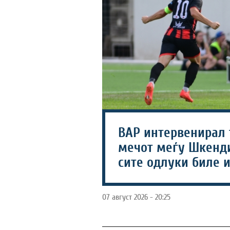
ВАР интервенирал 
мечот меѓу Шкендиј
сите одлуки биле 
07 август 2026 - 20:25