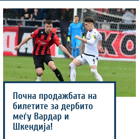
Почна продажбата на
билетите за дербито
меѓу Вардар и
Шкендија!