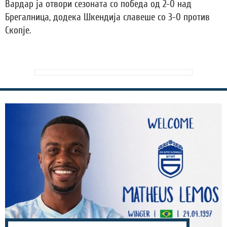
Вардар ја отвори сезоната со победа од 2-0 над
Брегалница, додека Шкендија славеше со 3-0 против
Скопје.