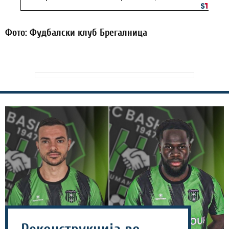
Фото: Фудбалски клуб Брегалница