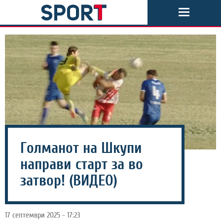
Голманот на Шкупи
направи старт за во
затвор! (ВИДЕО)
17 септември 2025 - 17:23