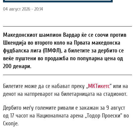
04 август 2026 - 20:14
Македонскиот шампион Вардар ќе се соочи против
Шкендија во второто коло на Првата македонска
фудбалска лига (ПМФЛ), а билетите за дербито се
веќе пуштени во продажба по популарна цена од
200 денари.
Билетите може да се набават преку „
МКТикетс
“ или на
денот на натпреварот на билетарницата на стадионот.
Дербито меѓу големите ривали е закажан за 9 август
од 17 часот на Националната арена „Тодор Проески“ во
Скопје.