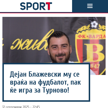
Дејан Блажевски му се
враќа на фудбалот, пак
ќе игра за Турново!
12 септември 2025 - 22:45