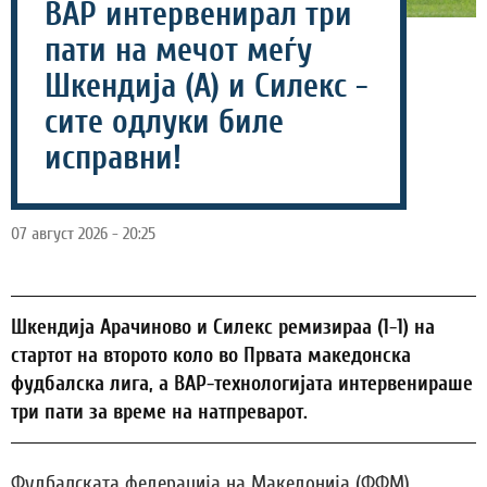
ВАР интервенирал три
пати на мечот меѓу
Шкендија (А) и Силекс -
сите одлуки биле
исправни!
07 август 2026 - 20:25
Шкендија Арачиново и Силекс ремизираа (1-1) на
стартот на второто коло во Првата македонска
фудбалска лига, а ВАР-технологијата интервенираше
три пати за време на натпреварот.
Фудбалската федерација на Македонија (ФФМ)