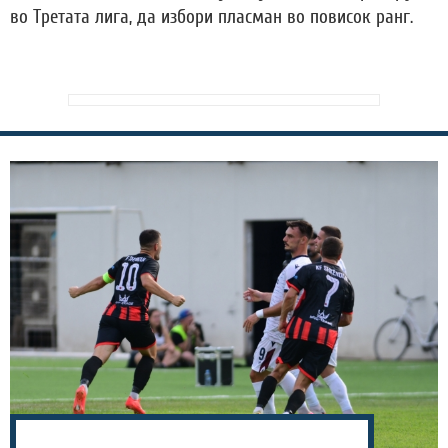
во Третата лига, да избори пласман во повисок ранг.