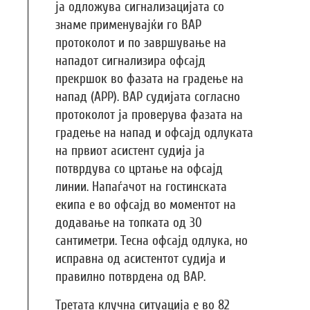
ја одложува сигнализацијата со
знаме применувајќи го ВАР
протоколот и по завршување на
нападот сигнализира офсајд
прекршок во фазата на градење на
напад (APP). ВАР судијата согласно
протоколот ја проверува фазата на
градење на напад и офсајд одлуката
на првиот асистент судија ја
потврдува со цртање на офсајд
линии. Напаѓачот на гостинската
екипа е во офсајд во моментот на
додавање на топката од 30
сантиметри. Тесна офсајд одлука, но
исправна од асистентот судија и
правилно потврдена од ВАР.
Третата клучна ситуација е во 82