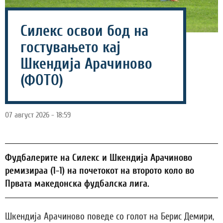
Силекс освои бод на
гостувањето кај
Шкендија Арачиново
(ФОТО)
07 август 2026 - 18:59
Фудбалерите на Силекс и Шкендија Арачиново
ремизираа (1-1) на почетокот на второто коло во
Првата македонска фудбалска лига.
Шкендија Арачиново поведе со голот на Берис Демири,