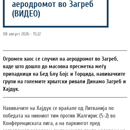
аеродромот во Загреб
(ВИДЕО)
08 август 2026 - 15:22
Огромен хаос се случил на аеродромот во Загреб,
каде што дошло до масовна пресметка меѓу
припадници на Бед Блу Бојс и Торцида, навивачките
групи на големите хрватски ривали Динамо Загреб и
Хајдук.
Навивачите на Хајдук се враќале од Литванија по
победата на нивниот тим против Жалгирис (5-2) во
Конференциската лига, а на паркингот пред