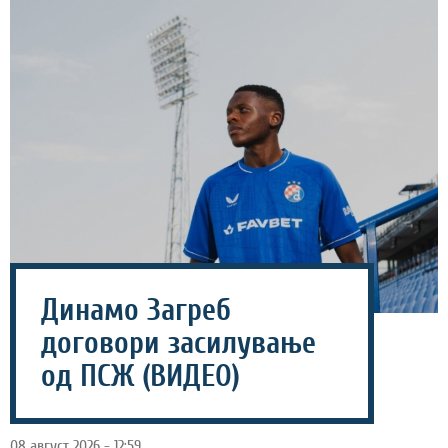
Динамо Загреб
договори засилување
од ПСЖ (ВИДЕО)
08 август 2026 - 12:59