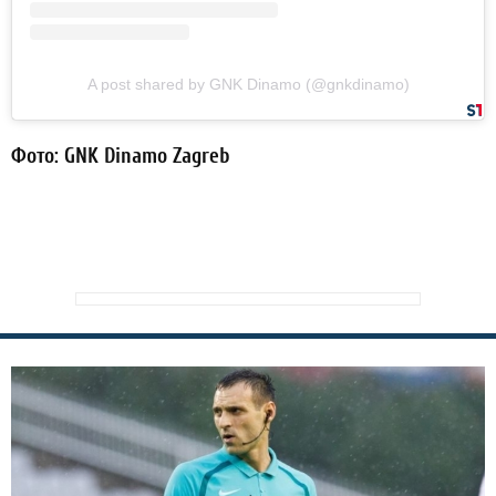
A post shared by GNK Dinamo (@gnkdinamo)
Фото: GNK Dinamo Zagreb