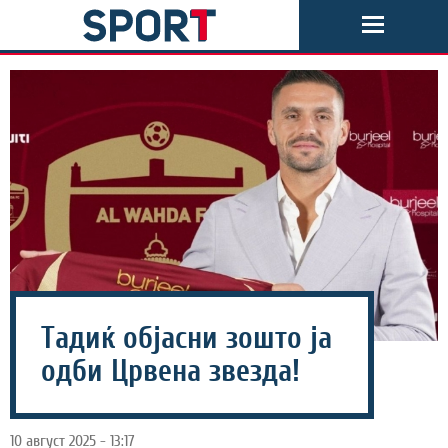
Тадиќ објасни зошто ја
одби Црвена звезда!
10 август 2025 - 13:17