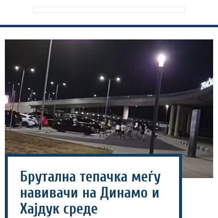
Брутална тепачка меѓу
навивачи на Динамо и
Хајдук среде