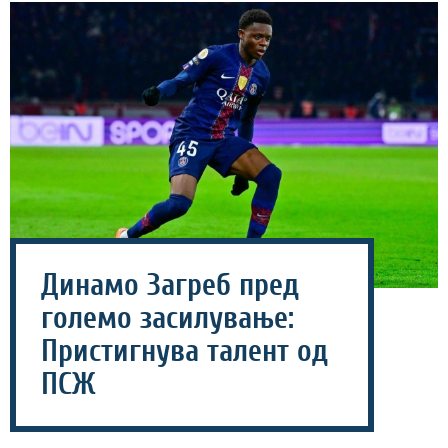
Динамо Загреб пред
големо засилување:
Пристигнува талент од
ПСЖ