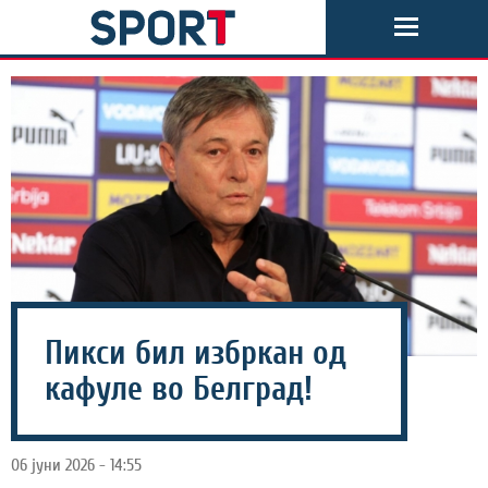
Пикси бил избркан од
кафуле во Белград!
06 јуни 2026 - 14:55