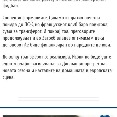
фудбал.
Според информациите, Динамо испратил почетна
понуда до ПСЖ, но францускиот клуб бара повисока
сума за трансферот. И покрај тоа, преговорите
продолжуваат и во Загреб владее оптимизам дека
договорот ќе биде финализиран во наредните денови.
Доколку трансферот се реализира, Нсоки ќе биде уште
едно значајно засилување за Динамо во пресрет на
новата сезона и настапите на домашната и европската
сцена.