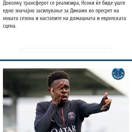
Доколку трансферот се реализира, Нсоки ќе биде уште
едно значајно засилување за Динамо во пресрет на
новата сезона и настапите на домашната и европската
сцена.