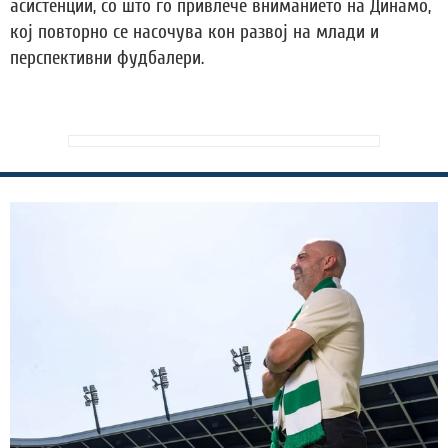
асистенции, со што го привлече вниманието на Динамо,
кој повторно се насочува кон развој на млади и
перспективни фудбалери.