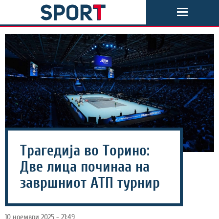
Трагедија во Торино:
Две лица починаа на
завршниот АТП турнир
10 ноември 2025 - 21:49