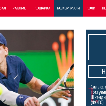
БАЛ
РАКОМЕТ
КОШАРКА
БОЖЕМ МАЛИ
КОЛИ
П
Н
1.
Силекс 
гостува
Шкенди
(ФОТО)