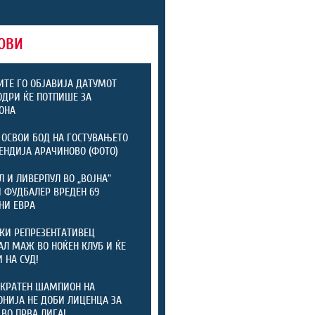
ОВИ
ТЕ ГО ОБЈАВИЈА ДАТУМОТ
ОДРИ ЌЕ ПОТПИШЕ ЗА
ОНА
 ОСВОИ БОД НА ГОСТУВАЊЕТО
ЕНДИЈА АРАЧИНОВО (ФОТО)
Л И ЛИВЕРПУЛ ВО „ВОЈНА“
 ФУДБАЛЕР ВРЕДЕН 69
НИ ЕВРА
КИ РЕПРЕЗЕНТАТИВЕЦ
АЛ МАЖ ВО НОЌЕН КЛУБ И ЌЕ
 НА СУД!
КРАТЕН ШАМПИОН НА
НИЈА НЕ ДОБИ ЛИЦЕНЦА ЗА
 ВО ПРВА ЛИГА!