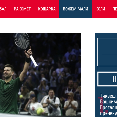
БАЛ
РАКОМЕТ
КОШАРКА
БОЖЕМ МАЛИ
КОЛИ
П
Н
1.
Тиквеш 
Башким
Брегалн
пречек