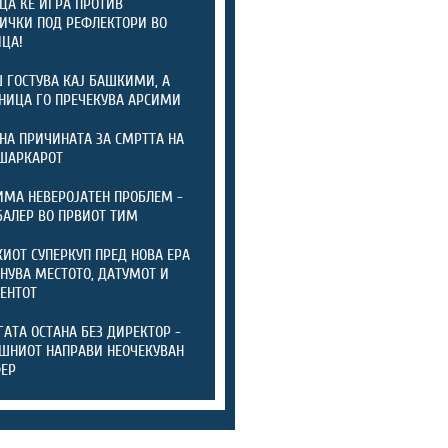
ЦА ЌЕ ИГРА ПРОТИВ
ИЧКИ ПОД РЕФЛЕКТОРИ ВО
ЦА!
 ГОСТУВА КАЈ БАШКИМИ, А
НИЦА ГО ПРЕЧЕКУВА АРСИМИ
НА ПРИЧИНАТА ЗА СМРТТА НА
ШАРКАРОТ
ИМА НЕВЕРОЈАТЕН ПРОБЛЕМ -
БАЛЕР ВО ПРВИОТ ТИМ
ИОТ СУПЕРКУП ПРЕД НОВА ЕРА
ЕНУВА МЕСТОТО, ДАТУМОТ И
ЕНТОТ
ГАТА ОСТАНА БЕЗ ДИРЕКТОР -
ШНИОТ НАПРАВИ НЕОЧЕКУВАН
ФЕР