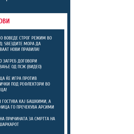
ОВИ
 ВОВЕДЕ СТРОГ РЕЖИМ ВО
: ЅВЕЗДИТЕ МОРА ДА
ВААТ НОВИ ПРАВИЛА!
 ЗАГРЕБ ДОГОВОРИ
ВАЊЕ ОД ПСЖ (ВИДЕО)
ЦА ЌЕ ИГРА ПРОТИВ
ИЧКИ ПОД РЕФЛЕКТОРИ ВО
ЦА!
 ГОСТУВА КАЈ БАШКИМИ, А
НИЦА ГО ПРЕЧЕКУВА АРСИМИ
НА ПРИЧИНАТА ЗА СМРТТА НА
ШАРКАРОТ