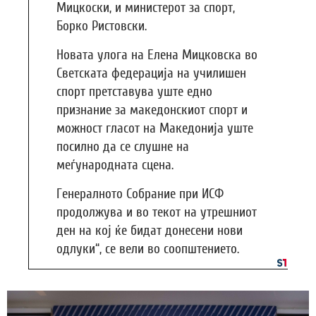
Мицкоски, и министерот за спорт,
Борко Ристовски.
Новата улога на Елена Мицковска во
Светската федерација на училишен
спорт претставува уште едно
признание за македонскиот спорт и
можност гласот на Македонија уште
посилно да се слушне на
меѓународната сцена.
Генералното Собрание при ИСФ
продолжува и во текот на утрешниот
ден на кој ќе бидат донесени нови
одлуки“, се вели во соопштението.