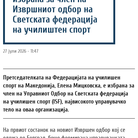
Извршниот одбор на
Светската федерација
на училиштен спорт
27 јули 2026 - 11:47
Претседателката на Федерацијата на училишен
спорт на Македонија, Елена Мицковска, е избрана за
член на Управниот Одбор на Светската федерација
на училишен спорт (ISF), највисокото управувачко
тело на оваа организација.
На првиот состанок на новиот Извршен одбор кој се
одржа во Белград, беше формирана управувачката