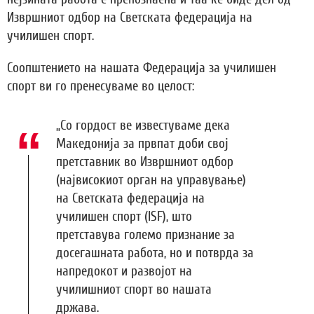
Извршниот одбор на Светската федерација на
училишен спорт.
Соопштението на нашата Федерација за училишен
спорт ви го пренесуваме во целост:
„Со гордост ве известуваме дека
Македонија за првпат доби свој
претставник во Извршниот одбор
(највисокиот орган на управување)
на Светската федерација на
училишен спорт (ISF), што
претставува големо признание за
досегашната работа, но и потврда за
напредокот и развојот на
училишниот спорт во нашата
држава.