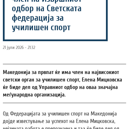
одбор на Светската
федерација за
училишен спорт
21 јули 2026 - 21:32
Македонија за првпат ќе има член на највисокиот
светски орган за училишен спорт, Елена Мицковска
ќе биде дел од Управниот одбор на оваа значајна
меѓународна организација.
Од Федерацијата за училишен спорт на Македонија
дојде известување за успехот на Елена Мицковска,
нејзината работа е препознаена и таа ќе биде дел од