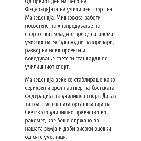
Од првиот ден на чело на
Федерацијата на училишен спорт на
Македонија, Мицковска работи
посветено на унапредување на
спортот кај младите преку поголемо
учество на меѓународни натпревари,
развој на нови проекти и
воведување светски стандарди во
училишниот спорт.
Македонија веќе се етаблираше како
сериозен и зрел партнер на Светската
федерација на училишен спорт. Доказ
за тоа е успешната организација на
Светското училишно првенство во
ракомет, кое беше одржано во
нашата земја и доби високи оценки
од сите учесници.