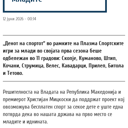
12 јуни 2026 - 00:14
„Денот на спортот“ во рамките на Плазма Спортските
игри за млади во својата прва сезона беше
одбележан во 11 градови: Скопје, Куманово, Штип,
Кочани, Струмица, Велес, Кавадарци, Прилеп, Битола
и Тетово.
Решителноста на Владата на Република Македонија и
премиерот Христијан Мицкоски да поддржат проект кој
овозможува бесплатен спорт за секое дете е уште една
потврда дека во нашата држава на прво место се
младите и иднината.