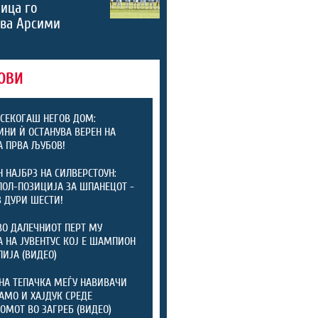
ица го
ува Арсими
ОВИ
СЕКОГАШ НЕГОВ ДОМ:
ИНИ Ѝ ОСТАНУВА ВЕРЕН НА
А ПРВА ЉУБОВ!
 НАЈБРЗ НА СИЛВЕРСТОУН:
ПОЛ-ПОЗИЦИЈА ЗА ШПАНЕЦОТ -
 ДУРИ ШЕСТИ!
ВО ДАЛЕЧНИОТ ПЕРТ МУ
 НА ЈУВЕНТУС КОЈ Е ШАМПИОН
ЛИЈА (ВИДЕО)
НА ТЕПАЧКА МЕЃУ НАВИВАЧИ
АМО И ХАЈДУК СРЕДЕ
ОМОТ ВО ЗАГРЕБ (ВИДЕО)