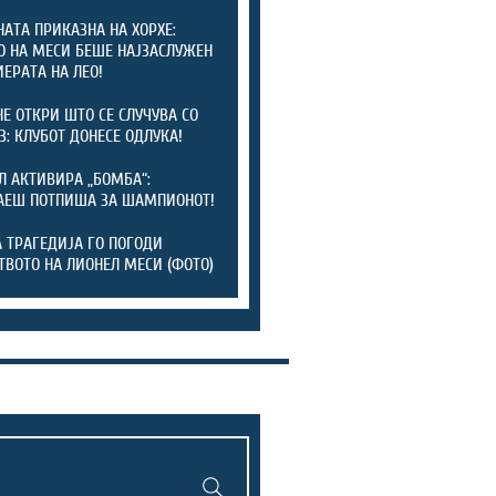
АТА ПРИКАЗНА НА ХОРХЕ:
О НА МЕСИ БЕШЕ НАЈЗАСЛУЖЕН
ИЕРАТА НА ЛЕО!
Е ОТКРИ ШТО СЕ СЛУЧУВА СО
З: КЛУБОТ ДОНЕСЕ ОДЛУКА!
Л АКТИВИРА „БОМБА“:
АЕШ ПОТПИША ЗА ШАМПИОНОТ!
 ТРАГЕДИЈА ГО ПОГОДИ
ТВОТО НА ЛИОНЕЛ МЕСИ (ФОТО)