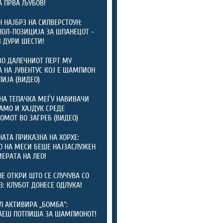
А ПРВА ЉУБОВ!
 НАЈБРЗ НА СИЛВЕРСТОУН:
ПОЛ-ПОЗИЦИЈА ЗА ШПАНЕЦОТ -
 ДУРИ ШЕСТИ!
ВО ДАЛЕЧНИОТ ПЕРТ МУ
 НА ЈУВЕНТУС КОЈ Е ШАМПИОН
ЛИЈА (ВИДЕО)
НА ТЕПАЧКА МЕЃУ НАВИВАЧИ
АМО И ХАЈДУК СРЕДЕ
ОМОТ ВО ЗАГРЕБ (ВИДЕО)
АТА ПРИКАЗНА НА ХОРХЕ:
О НА МЕСИ БЕШЕ НАЈЗАСЛУЖЕН
ИЕРАТА НА ЛЕО!
Е ОТКРИ ШТО СЕ СЛУЧУВА СО
З: КЛУБОТ ДОНЕСЕ ОДЛУКА!
Л АКТИВИРА „БОМБА“:
АЕШ ПОТПИША ЗА ШАМПИОНОТ!