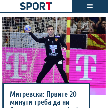
Митревски: Првите 20
минути треба да ни