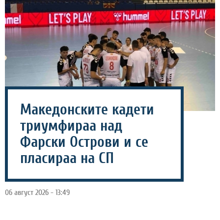
Македонските кадети
триумфираа над
Фарски Острови и се
пласираа на СП
06 август 2026 - 13:49