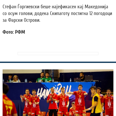
Стефан Ѓоргиевски беше најефикасен кај Македонија
со осум голови, додека Скипаготу постигна 12 погодоци
за Фарски Острови.
Фото: РФМ