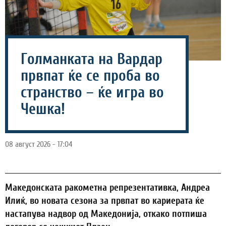
Голманката на Вардар
првпат ќе се проба во
странство – ќе игра во
Чешка!
08 август 2026 - 17:04
Македонската ракометна репрезентативка, Андреа
Илиќ, во новата сезона за првпат во кариерата ќе
настапува надвор од Македонија, откако потпиша