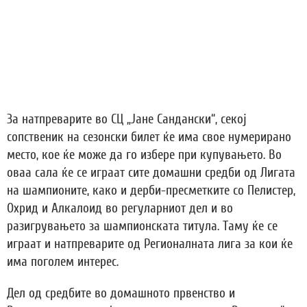
За натпреварите во СЦ „Јане Сандански“, секој
сопственик на сезонски билет ќе има свое нумерирано
место, кое ќе може да го избере при купувањето. Во
оваа сала ќе се играат сите домашни средби од Лигата
на шампионите, како и дерби-пресметките со Пелистер,
Охрид и Алкалоид во регуларниот дел и во
разигрувањето за шампионската титула. Таму ќе се
играат и натпреварите од Регионалната лига за кои ќе
има поголем интерес.
Дел од средбите во домашното првенство и