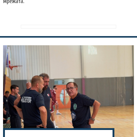
мрежата.