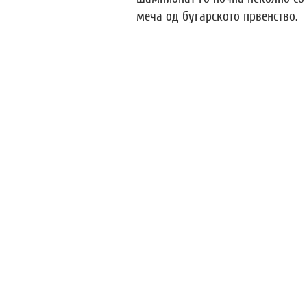
меча од бугарското првенство.