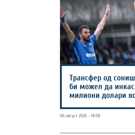
Трансфер од соништ
би можел да инкаси
милиони долари во
06 август 2026 - 14:08