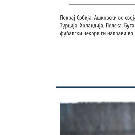
Покрај Србија, Ашковски во сво
Турција, Холандија, Полска, Буга
фубалски чекори ги направи во 