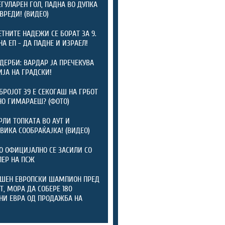
ЕГУЛАРЕН ГОЛ, ПАДНА ВО ДУПКА
ОВРЕДИ! (ВИДЕО)
ТНИТЕ НАДЕЖИ СЕ БОРАТ ЗА 9.
НА ЕП - ДА ПАДНЕ И ИЗРАЕЛ!
 ДЕРБИ: ВАРДАР ЈА ПРЕЧЕКУВА
ЈА НА ГРАДСКИ!
БРОЈОТ 39 Е СЕКОГАШ НА ГРБОТ
НО ГИМАРАЕШ? (ФОТО)
РЛИ ТОПКАТА ВО АУТ И
ВИКА СООБРАЌАЈКА! (ВИДЕО)
 ОФИЦИЈАЛНО СЕ ЗАСИЛИ СО
ЕР НА ПСЖ
ШЕН ЕВРОПСКИ ШАМПИОН ПРЕД
Т, МОРА ДА СОБЕРЕ 180
И ЕВРА ОД ПРОДАЖБА НА
И