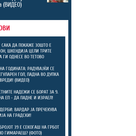
а (ВИДЕО)
ОВИ
 САКА ДА ПОКАЖЕ ЗОШТО Е
Н, ШКЕНДИЈА ЦЕЛИ ТРИТЕ
А ГИ ОДНЕСЕ ВО ТЕТОВО
НА ГОДИНАТА: РАДУВАЈЌИ СЕ
ЕГУЛАРЕН ГОЛ, ПАДНА ВО ДУПКА
ОВРЕДИ! (ВИДЕО)
ТНИТЕ НАДЕЖИ СЕ БОРАТ ЗА 9.
НА ЕП - ДА ПАДНЕ И ИЗРАЕЛ!
 ДЕРБИ: ВАРДАР ЈА ПРЕЧЕКУВА
ЈА НА ГРАДСКИ!
БРОЈОТ 39 Е СЕКОГАШ НА ГРБОТ
НО ГИМАРАЕШ? (ФОТО)