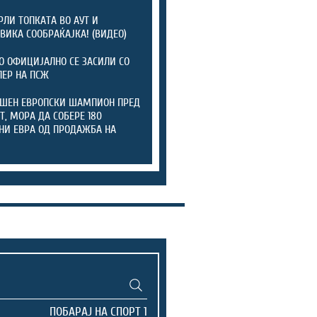
РЛИ ТОПКАТА ВО АУТ И
ВИКА СООБРАЌАЈКА! (ВИДЕО)
 ОФИЦИЈАЛНО СЕ ЗАСИЛИ СО
ЕР НА ПСЖ
ШЕН ЕВРОПСКИ ШАМПИОН ПРЕД
Т, МОРА ДА СОБЕРЕ 180
И ЕВРА ОД ПРОДАЖБА НА
И