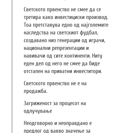
Светското првенство не смее да се
третира како инвестициски производ.
Тоа претставува едно од најголемите
наследства на светскиот фудбал,
создавано низ генерации од играчи,
национални репрезентации и
навивачи од сите континенти. Ниту
еден дел од него не смее да биде
отстапен на приватни инвеститори.
Светското првенство не е на
продажба.
Загриженост за процесот на
одлучување
Неодговорно и неоправдано е
предлог од вакво значење за