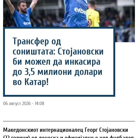
Трансфер од
соништата: Стојановски
би можел да инкасира
до 3,5 милиони долари
во Катар!
06 август 2026 - 14:08
Македонскиот интернационалец Георг Стојановски