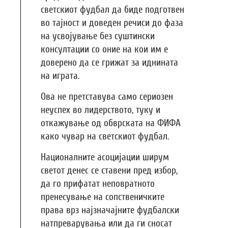
светскиот фудбал да биде подготвен
во тајност и доведен речиси до фаза
на усвојување без суштински
консултации со оние на кои им е
доверено да се грижат за иднината
на играта.
Ова не претставува само сериозен
неуспех во лидерството, туку и
откажување од обврската на ФИФА
како чувар на светскиот фудбал.
Националните асоцијации ширум
светот денес се ставени пред избор,
да го прифатат неповратното
пренесување на сопственичките
права врз најзначајните фудбалски
натпреварувања или да ги сносат