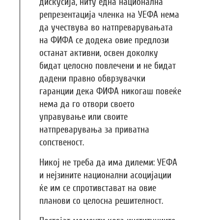
дискусија, ниту една национална
репрезентација членка на УЕФА нема
да учествува во натпреварувањата
на ФИФА се додека овие предлози
останат активни, освен доколку
бидат целосно повлечени и не бидат
дадени правно обврзувачки
гаранции дека ФИФА никогаш повеќе
нема да го отвори своето
управување или своите
натпреварувања за приватна
сопственост.
Никој не треба да има дилеми: УЕФА
и нејзините национални асоцијации
ќе им се спротивстават на овие
планови со целосна решителност.