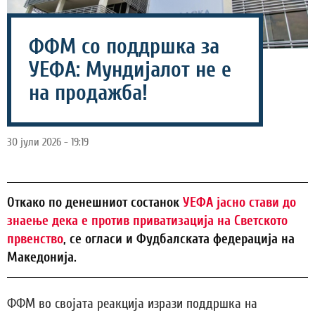
ФФМ со поддршка за
УЕФА: Мундијалот не е
на продажба!
30 јули 2026 - 19:19
Откако по денешниот состанок
УЕФА јасно стави до
знаење дека е против приватизација на Светското
првенство
, се огласи и Фудбалската федерација на
Македонија.
ФФМ во својата реакција изрази поддршка на