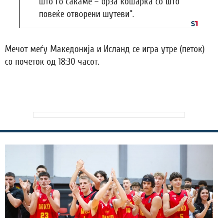
што го сакаме – брза кошарка со што
повеќе отворени шутеви“.
Мечот меѓу Македонија и Исланд се игра утре (петок)
со почеток од 18:30 часот.