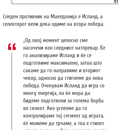
Следен противник на Македонија е Исланд, а
селекторот вели дека одиме на втора победа.
„Од овој момент целосно сме
насочени кон следниот натпревар. Ќе
го анализираме Исланд и ќе се
подготвиме максимално, затоа што
сакаме да го направиме и вториот
чекор, односно да стигнеме до нова
победа. Очекувам Исланд да игра со
многу енергија, па ќе мора да
бидеме подготвени за голема борба
во скокот. Ако успееме да го
контролираме тој сегмент од играта,
ќе можеме да трчаме, а тоа е стилот