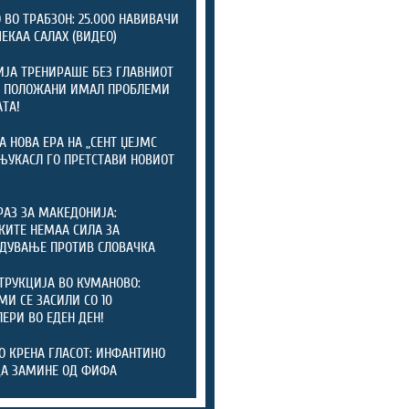
 ВО ТРАБЗОН: 25.000 НАВИВАЧИ
ЧЕКАА САЛАХ (ВИДЕО)
ЈА ТРЕНИРАШЕ БЕЗ ГЛАВНИОТ
: ПОЛОЖАНИ ИМАЛ ПРОБЛЕМИ
АТА!
А НОВА ЕРА НА „СЕНТ ЏЕЈМС
 ЊУКАСЛ ГО ПРЕТСТАВИ НОВИОТ
РАЗ ЗА МАКЕДОНИЈА:
КИТЕ НЕМАА СИЛА ЗА
ДУВАЊЕ ПРОТИВ СЛОВАЧКА
ТРУКЦИЈА ВО КУМАНОВО:
И СЕ ЗАСИЛИ СО 10
ЕРИ ВО ЕДЕН ДЕН!
О КРЕНА ГЛАСОТ: ИНФАНТИНО
ДА ЗАМИНЕ ОД ФИФА