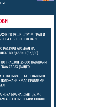
ата
ОВИ
АХЧЕ ГО РЕШИ ШТУРМ ГРАЦ И
А НОГА Е ВО ПЛЕЈОФ НА ЛШ
ГО РАСТУРИ АРСЕНАЛ НА
ОЛКА“ ВО ДАБЛИН (ВИДЕО)
 ВО ТРАБЗОН: 25.000 НАВИВАЧИ
ЧЕКАА САЛАХ (ВИДЕО)
ЈА ТРЕНИРАШЕ БЕЗ ГЛАВНИОТ
: ПОЛОЖАНИ ИМАЛ ПРОБЛЕМИ
АТА!
А НОВА ЕРА НА „СЕНТ ЏЕЈМС
 ЊУКАСЛ ГО ПРЕТСТАВИ НОВИОТ