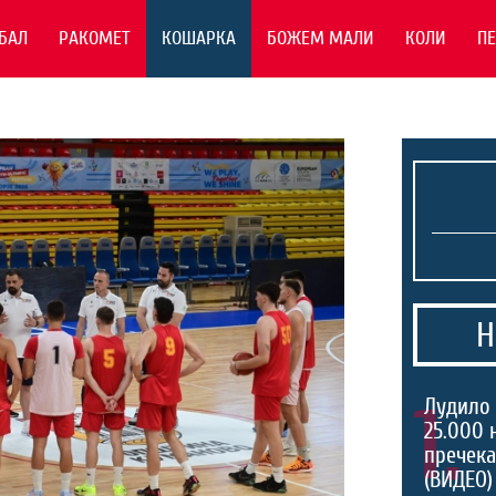
БАЛ
РАКОМЕТ
КОШАРКА
БОЖЕМ МАЛИ
КОЛИ
П
Н
1.
Лудило 
25.000 
пречека
(ВИДЕО)