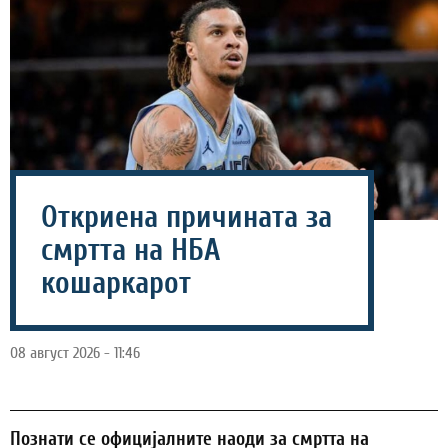
Откриена причината за
смртта на НБА
кошаркарот
08 август 2026 - 11:46
Познати се официјалните наоди за смртта на