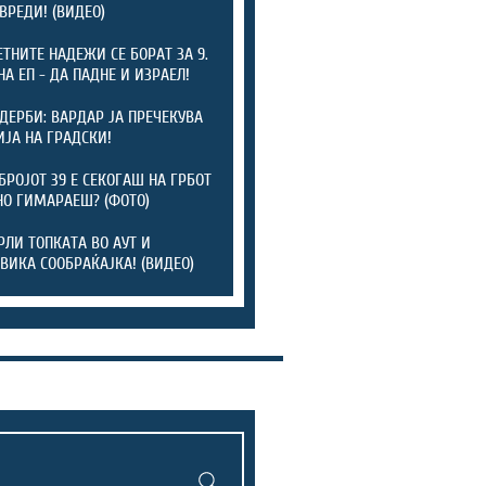
ОВРЕДИ! (ВИДЕО)
ТНИТЕ НАДЕЖИ СЕ БОРАТ ЗА 9.
НА ЕП - ДА ПАДНЕ И ИЗРАЕЛ!
 ДЕРБИ: ВАРДАР ЈА ПРЕЧЕКУВА
ЈА НА ГРАДСКИ!
БРОЈОТ 39 Е СЕКОГАШ НА ГРБОТ
НО ГИМАРАЕШ? (ФОТО)
РЛИ ТОПКАТА ВО АУТ И
ВИКА СООБРАЌАЈКА! (ВИДЕО)