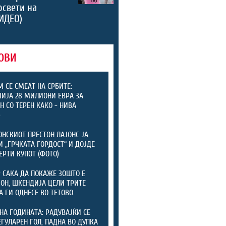
освети на
ИДЕО)
ОВИ
М СЕ СМЕАТ НА СРБИТЕ:
ИЈА 28 МИЛИОНИ ЕВРА ЗА
Н СО ТЕРЕН КАКО - НИВА
)
НСКИОТ ПРЕСТОН ЛАЈОНС ЈА
И „ГРЧКАТА ГОРДОСТ“ И ДОЈДЕ
ЕРТИ КУПОТ (ФОТО)
 САКА ДА ПОКАЖЕ ЗОШТО Е
Н, ШКЕНДИЈА ЦЕЛИ ТРИТЕ
А ГИ ОДНЕСЕ ВО ТЕТОВО
НА ГОДИНАТА: РАДУВАЈЌИ СЕ
ЕГУЛАРЕН ГОЛ, ПАДНА ВО ДУПКА