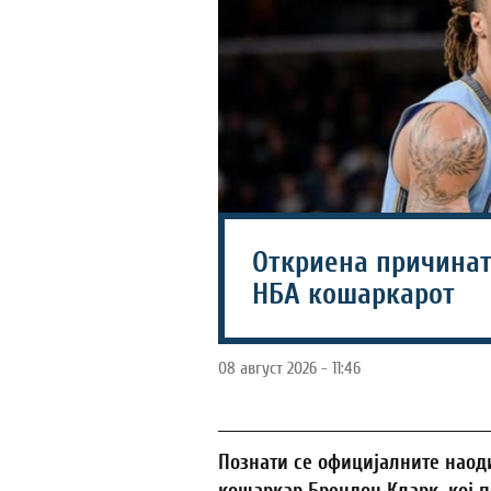
Откриена причинат
НБА кошаркарот
08 август 2026 - 11:46
Познати се официјалните наод