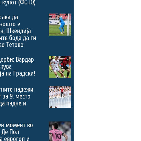
 купот (ФОТО)
сака да
зошто е
н, Шкендија
ите бода да ги
во Тетово
дерби: Вардар
екува
а на Градски!
тните надежи
 за 9. место
 да падне и
ен момент во
 Де Пол
а еврогол и