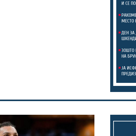
И СЕ П
РАКОМЕ
МЕСТО 
ДЕН ЗА
ШКЕНДИ
ЗОШТО 
НА БРУ
ЈА ИСФ
ПРЕДИЗ