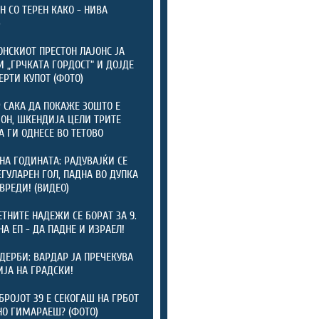
Н СО ТЕРЕН КАКО - НИВА
)
НСКИОТ ПРЕСТОН ЛАЈОНС ЈА
И „ГРЧКАТА ГОРДОСТ“ И ДОЈДЕ
ЕРТИ КУПОТ (ФОТО)
 САКА ДА ПОКАЖЕ ЗОШТО Е
Н, ШКЕНДИЈА ЦЕЛИ ТРИТЕ
А ГИ ОДНЕСЕ ВО ТЕТОВО
НА ГОДИНАТА: РАДУВАЈЌИ СЕ
ЕГУЛАРЕН ГОЛ, ПАДНА ВО ДУПКА
ОВРЕДИ! (ВИДЕО)
ТНИТЕ НАДЕЖИ СЕ БОРАТ ЗА 9.
НА ЕП - ДА ПАДНЕ И ИЗРАЕЛ!
 ДЕРБИ: ВАРДАР ЈА ПРЕЧЕКУВА
ЈА НА ГРАДСКИ!
БРОЈОТ 39 Е СЕКОГАШ НА ГРБОТ
НО ГИМАРАЕШ? (ФОТО)