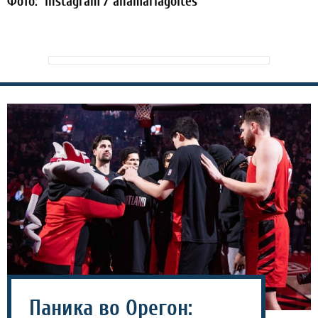
Фото: Instagram / anamariagoltes
Паника во Орегон: