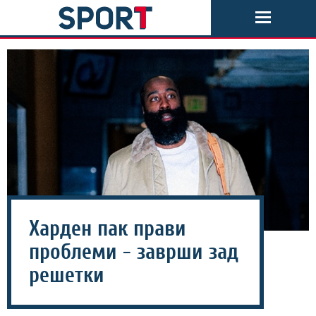
Харден пак прави
проблеми - заврши зад
решетки