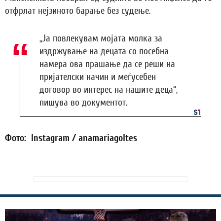
отфрлат нејзиното барање без судење.
„Ја повлекувам мојата молка за
издржување на децата со посебна
намера ова прашање да се реши на
пријателски начин и меѓусебен
договор во интерес на нашите деца“,
пишува во документот.
Фото: Instagram / anamariagoltes