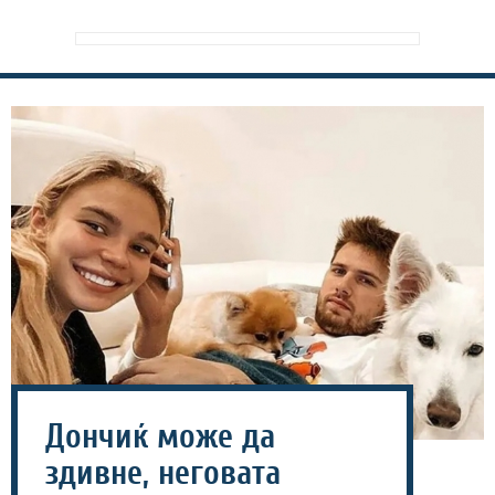
Дончиќ може да
здивне, неговата