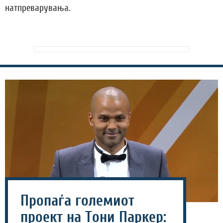
натпреварувања.
Пропаѓа големиот
проект на Тони Паркер: