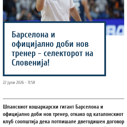
Барселона и
официјално доби нов
тренер - селекторот на
Словенија!
22 јули 2026 - 11:58
Шпанскиот кошаркарски гигант Барселона и
официјално доби нов тренер, откако од каталонскиот
клуб соопштија дека потпишале двегодишен договор