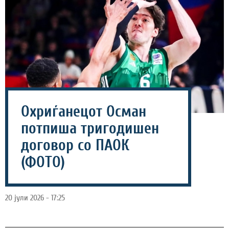
Охриѓанецот Осман
потпиша тригодишен
договор со ПАОК
(ФОТО)
20 јули 2026 - 17:25