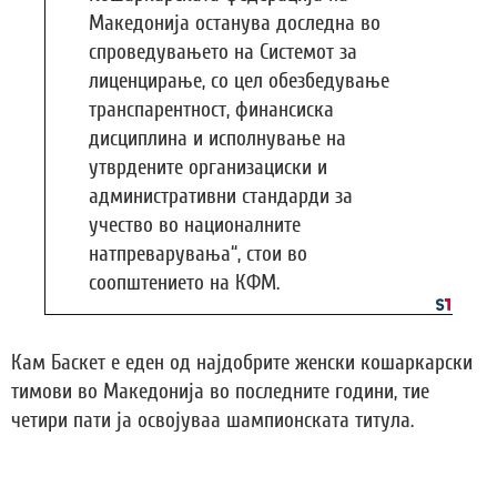
Македонија останува доследна во
спроведувањето на Системот за
лиценцирање, со цел обезбедување
транспарентност, финансиска
дисциплина и исполнување на
утврдените организациски и
административни стандарди за
учество во националните
натпреварувања“, стои во
соопштението на КФМ.
Кам Баскет е еден од најдобрите женски кошаркарски
тимови во Македонија во последните години, тие
четири пати ја освојуваа шампионската титула.