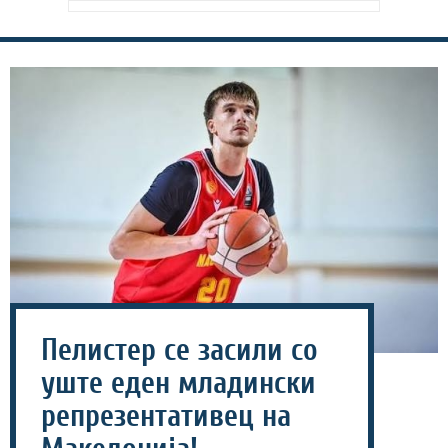
Пелистер се засили со
уште еден младински
репрезентативец на