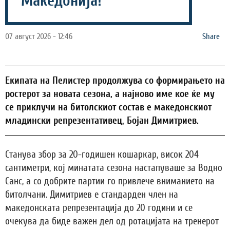
Македонија!
07 август 2026 - 12:46
Share
Екипата на Пелистер продолжува со формирањето на
ростерот за новата сезона, а најново име кое ќе му
се приклучи на битолскиот состав е македонскиот
младински репрезентативец, Бојан Димитриев.
Станува збор за 20-годишен кошаркар, висок 204
сантиметри, кој минатата сезона настапуваше за Водно
Санс, а со добрите партии го привлече вниманието на
битолчани. Димитриев е стандарден член на
македонската репрезентација до 20 години и се
очекува да биде важен дел од ротацијата на тренерот