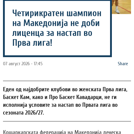
Четирикратен шампион
на Македонија не доби
лиценца за настап во
Прва лига!
07 август 2026 - 17:45
Share
Еден од најдобрите клубови во женската Прва лига,
Баскет Кам, како и Про Баскет Кавадарци, не ги
исполнија условите за настап во Првата лига во
сезоната 2026/27.
Кошаркарската федерација на Македонија денеска