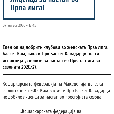
Прва лига!
07 август 2026 - 17:45
Еден од најдобрите клубови во женската Прва лига,
Баскет Кам, како и Про Баскет Кавадарци, не ги
исполнија условите за настап во Првата лига во
сезоната 2026/27.
Кошаркарската федерација на Македонија денеска
соопшти дека ЖКК Кам Баскет и Про Баскет Кавадарци
не добиле лиценци за настап во престојната сезона.
„Кошаркарската федерација на