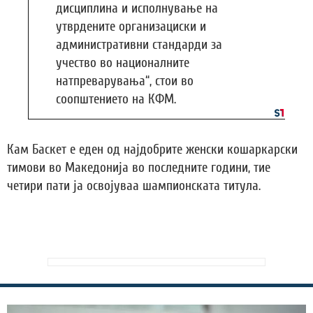
дисциплина и исполнување на
утврдените организациски и
административни стандарди за
учество во националните
натпреварувања“, стои во
соопштението на КФМ.
Кам Баскет е еден од најдобрите женски кошаркарски
тимови во Македонија во последните години, тие
четири пати ја освојуваа шампионската титула.