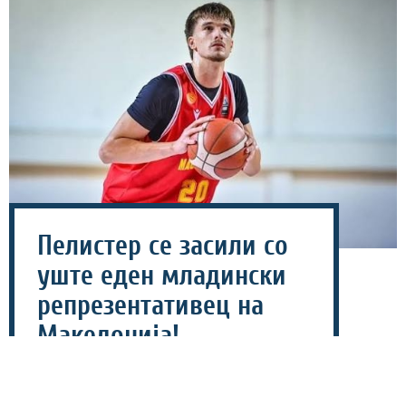
Пелистер се засили со
уште еден младински
репрезентативец на
Македонија!
07 август 2026 - 12:46