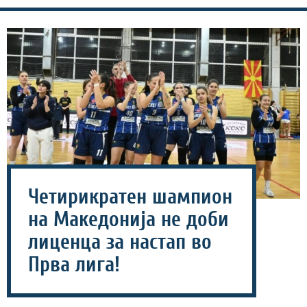
Четирикратен шампион
на Македонија не доби
лиценца за настап во
Прва лига!