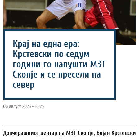
Крај на една ера:
Крстевски по седум
години го напушти МЗТ
Скопје и се пресели на
север
06 август 2026 - 18:25
Довчерашниот центар на МЗТ Скопје, Бојан Крстевски