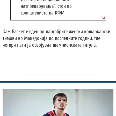
натпреварувања“, стои во
соопштението на КФМ.
Кам Баскет е еден од најдобрите женски кошаркарски
тимови во Македонија во последните години, тие
четири пати ја освојуваа шампионската титула.