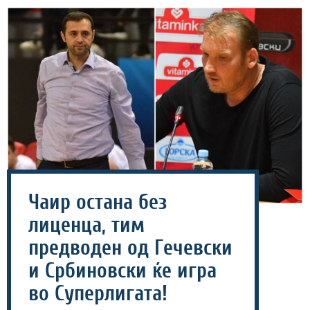
Чаир остана без
лиценца, тим
предводен од Гечевски
и Србиновски ќе игра
во Суперлигата!