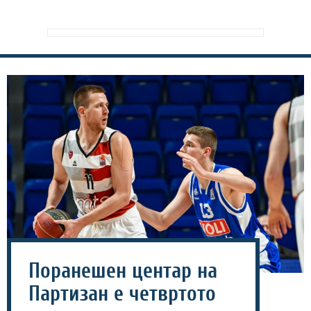
Поранешен центар на
Партизан е четвртото