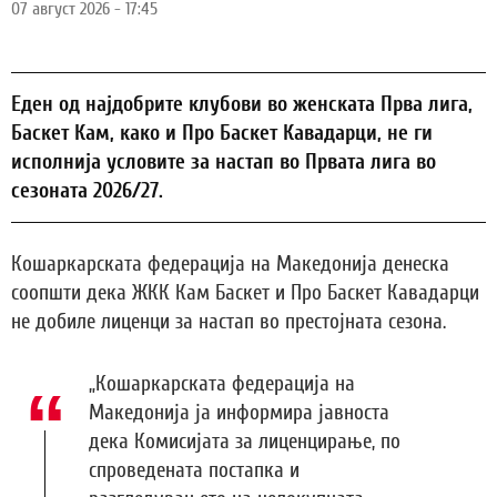
07 август 2026 - 17:45
Еден од најдобрите клубови во женската Прва лига,
Баскет Кам, како и Про Баскет Кавадарци, не ги
исполнија условите за настап во Првата лига во
сезоната 2026/27.
Кошаркарската федерација на Македонија денеска
соопшти дека ЖКК Кам Баскет и Про Баскет Кавадарци
не добиле лиценци за настап во престојната сезона.
„Кошаркарската федерација на
Македонија ја информира јавноста
дека Комисијата за лиценцирање, по
спроведената постапка и