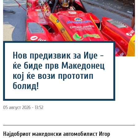
Нов предизвик за Иџе -
ќе биде прв Македонец
кој ќе вози прототип
болид!
05 август 2026 - 13:52
Најдобриот македонски автомобилист Игор