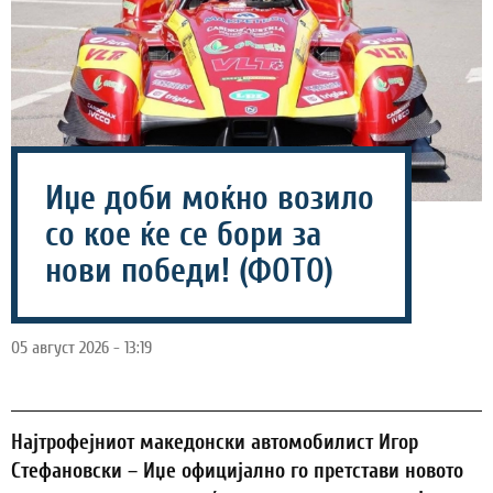
Иџе доби моќно возило
со кое ќе се бори за
нови победи! (ФОТО)
05 август 2026 - 13:19
Најтрофејниот македонски автомобилист Игор
Стефановски – Иџе официјално го претстави новото