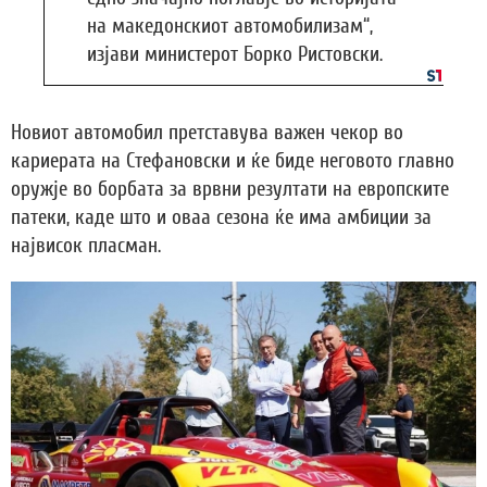
на македонскиот автомобилизам“,
изјави министерот Борко Ристовски.
Новиот автомобил претставува важен чекор во
кариерата на Стефановски и ќе биде неговото главно
оружје во борбата за врвни резултати на европските
патеки, каде што и оваа сезона ќе има амбиции за
највисок пласман.