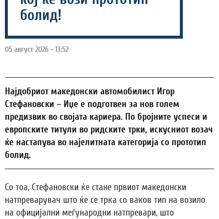
болид!
05 август 2026 - 13:52
Најдобриот македонски автомобилист Игор
Стефановски – Иџе е подготвен за нов голем
предизвик во својата кариера. По бројните успеси и
европските титули во ридските трки, искусниот возач
ќе настапува во најелитната категорија со прототип
болид.
Со тоа, Стефановски ќе стане првиот македонски
натпреварувач што ќе се трка со ваков тип на возило
на официјални меѓународни натпревари, што