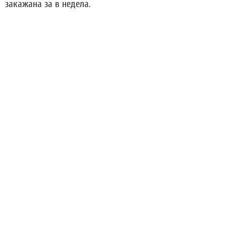
закажана за в недела.