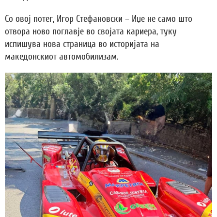
Со овој потег, Игор Стефановски – Иџе не само што
отвора ново поглавје во својата кариера, туку
испишува нова страница во историјата на
македонскиот автомобилизам.