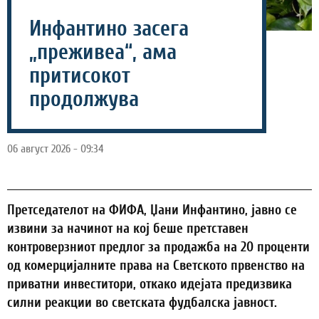
Инфантино засега
„преживеа“, ама
притисокот
продолжува
06 август 2026 - 09:34
Претседателот на ФИФА, Џани Инфантино, јавно се
извини за начинот на кој беше претставен
контроверзниот предлог за продажба на 20 проценти
од комерцијалните права на Светското првенство на
приватни инвеститори, откако идејата предизвика
силни реакции во светската фудбалска јавност.