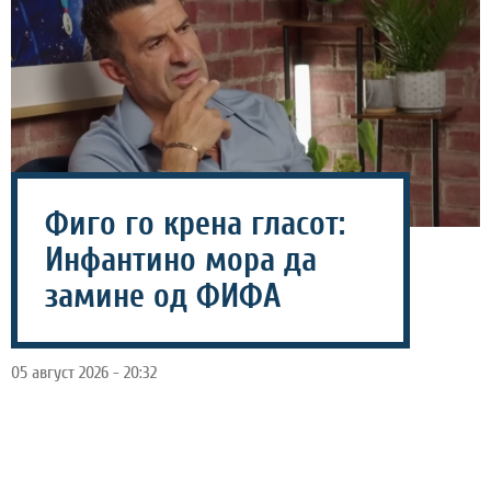
Фиго го крена гласот:
Инфантино мора да
замине од ФИФА
05 август 2026 - 20:32
Претседателот на Светската фудбалска федерација