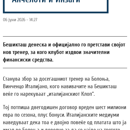
06 јуни 2026 - 14:27
Бешикташ денеска и официјално го претстави својот
нов тренер, за кого клубот издвои значителни
финансиски средства.
Станува збор за досегашниот тренер на Болоња,
Винченцо Италијано, кого навивачите на Бешикташ
веќе го нарекуваат „италијанскиот Клоп“.
Тој потпиша двегодишен договор вреден шест милиони
евра по сезона, плус бонуси. Италијанските медиуми
наведуваат дека тоа е двојно повеќе од платата што ја