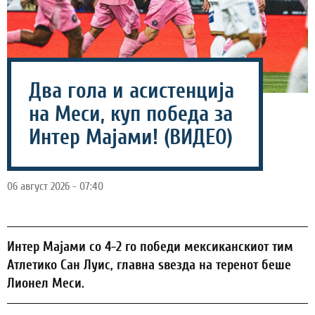
Два гола и асистенција
на Меси, куп победа за
Интер Мајами! (ВИДЕО)
06 август 2026 - 07:40
Интер Мајами со 4-2 го победи мексиканскиот тим
Атлетико Сан Луис, главна ѕвезда на теренот беше
Лионел Меси.