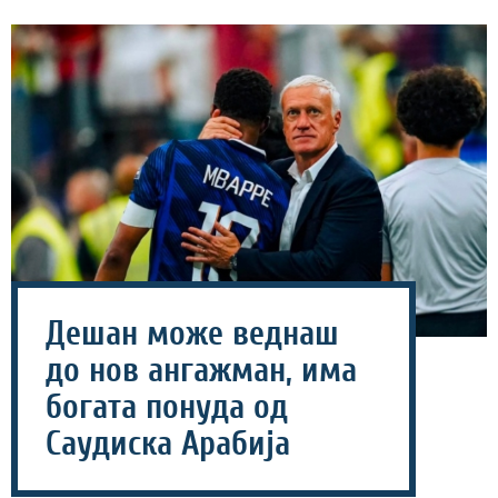
Дешан може веднаш
до нов ангажман, има
богата понуда од
Саудиска Арабија