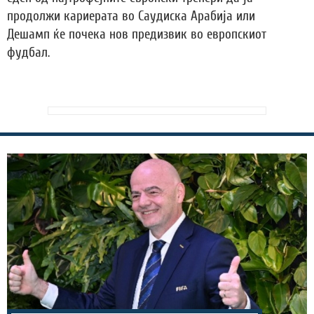
продолжи кариерата во Саудиска Арабија или
Дешамп ќе почека нов предизвик во европскиот
фудбал.