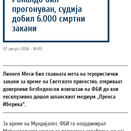
прогонуван, судија
добил 6.000 смртни
закани
07 август 2026 - 14:49
Лионел Меси бил главната мета на терористички
закани за време на Светското првенство, откриваат
доверливи безбедносни извештаи на ФБИ до кои
ексклузивно дошол шпанскиот медиум „Пренса
Иберика“.
За време на Мундијалот, ФБИ го координирал