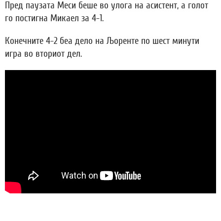
Пред паузата Меси беше во улога на асистент, а голот
го постигна Микаел за 4-1.
Конечните 4-2 беа дело на Љоренте по шест минути
игра во вториот дел.