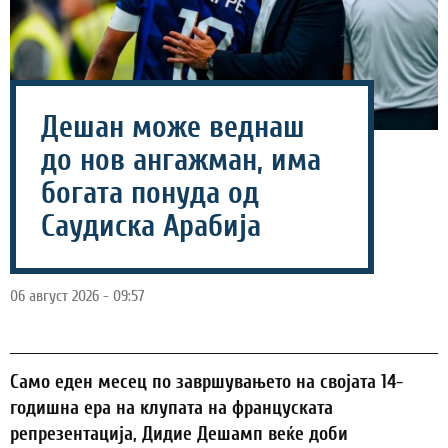
Дешан може веднаш
до нов ангажман, има
богата понуда од
Саудиска Арабија
06 август 2026 - 09:57
Само еден месец по завршувањето на својата 14-
годишна ера на клупата на француската
репрезентација, Дидие Дешамп веќе доби