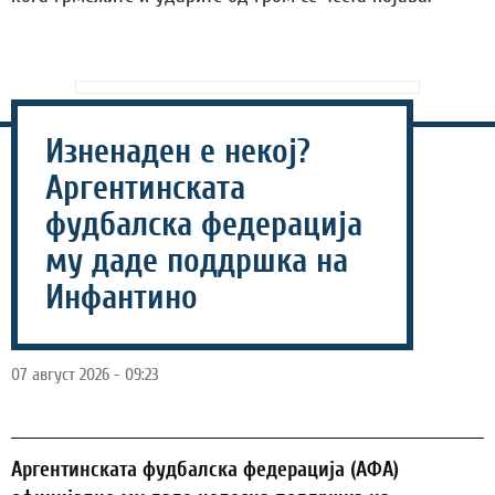
Изненаден е некој?
Аргентинската
фудбалска федерација
му даде поддршка на
Инфантино
07 август 2026 - 09:23
Аргентинската фудбалска федерација (АФА)