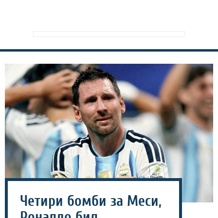
Четири бомби за Меси,
Роналдо бил