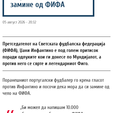
замине од ФИФА
05 август 2026 - 20:32
Претседателот на Светската фудбалска федерација
(ФИФА), Џани Инфантино е под голем притисок
поради одлуките кои ги донесе по Мундијалот, а
против него се сврте и легендарниот Фиго.
Поранешниот португалски фудбалер го крена гласот
против Инфантино и посочи дека мора да си замине од
чело на ФИФА.
„Би можел да напишам 10.000