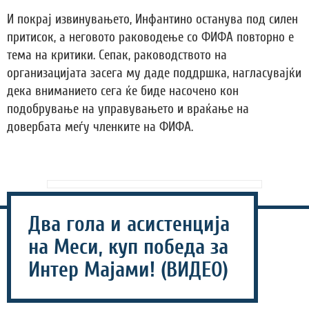
И покрај извинувањето, Инфантино останува под силен
притисок, а неговото раководење со ФИФА повторно е
тема на критики. Сепак, раководството на
организацијата засега му даде поддршка, нагласувајќи
дека вниманието сега ќе биде насочено кон
подобрување на управувањето и враќање на
довербата меѓу членките на ФИФА.
Два гола и асистенција
на Меси, куп победа за
Интер Мајами! (ВИДЕО)