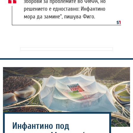
зборови за проблемите во ФИФА, но
решението е едноставно: Инфантино
мора да замине“, пишува Фиго.
Инфантино под