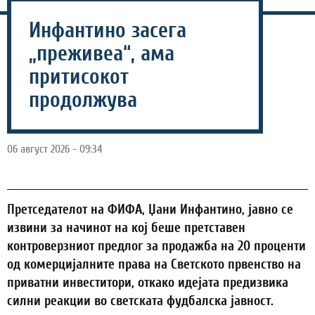
Инфантино засега
„преживеа“, ама
притисокот
продолжува
06 август 2026 - 09:34
Претседателот на ФИФА, Џани Инфантино, јавно се
извини за начинот на кој беше претставен
контроверзниот предлог за продажба на 20 проценти
од комерцијалните права на Светското првенство на
приватни инвеститори, откако идејата предизвика
силни реакции во светската фудбалска јавност.