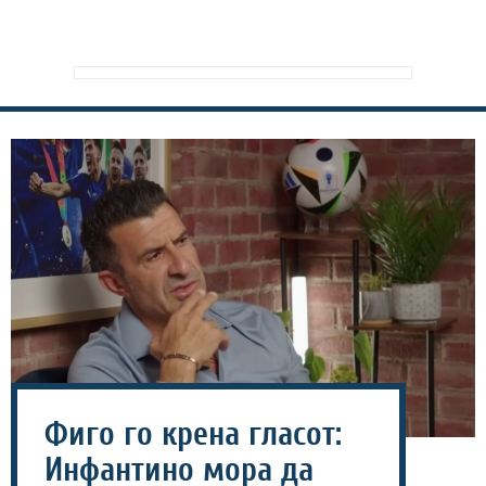
Фиго го крена гласот:
Инфантино мора да