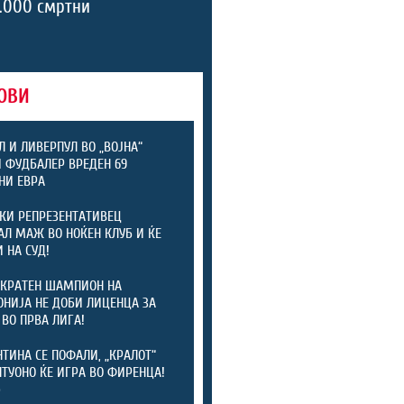
.000 смртни
ОВИ
Л И ЛИВЕРПУЛ ВО „ВОЈНА“
 ФУДБАЛЕР ВРЕДЕН 69
НИ ЕВРА
КИ РЕПРЕЗЕНТАТИВЕЦ
АЛ МАЖ ВО НОЌЕН КЛУБ И ЌЕ
 НА СУД!
КРАТЕН ШАМПИОН НА
НИЈА НЕ ДОБИ ЛИЦЕНЦА ЗА
 ВО ПРВА ЛИГА!
ТИНА СЕ ПОФАЛИ, „КРАЛОТ“
ТУОНО ЌЕ ИГРА ВО ФИРЕНЦА!
)