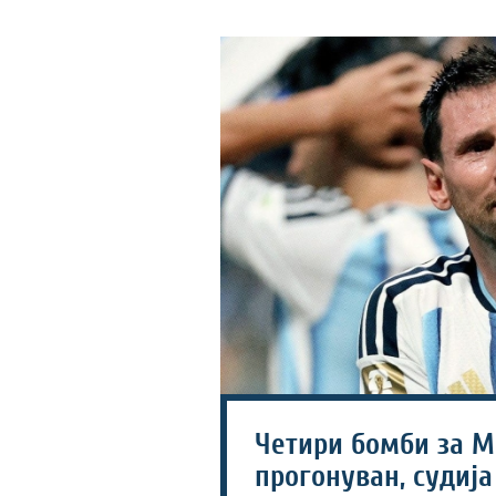
Четири бомби за М
прогонуван, судија