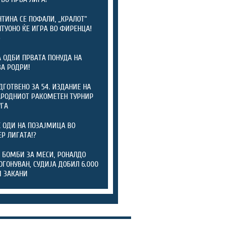
ТИНА СЕ ПОФАЛИ, „КРАЛОТ“
ТУОНО ЌЕ ИГРА ВО ФИРЕНЦА!
)
А ОДБИ ПРВАТА ПОНУДА НА
ЗА РОДРИ!
ОДГОТВЕНО ЗА 54. ИЗДАНИЕ НА
РОДНИОТ РАКОМЕТЕН ТУРНИР
УГА
 ОДИ НА ПОЗАЈМИЦА ВО
Р ЛИГАТА!?
 БОМБИ ЗА МЕСИ, РОНАЛДО
ОГОНУВАН, СУДИЈА ДОБИЛ 6.000
 ЗАКАНИ