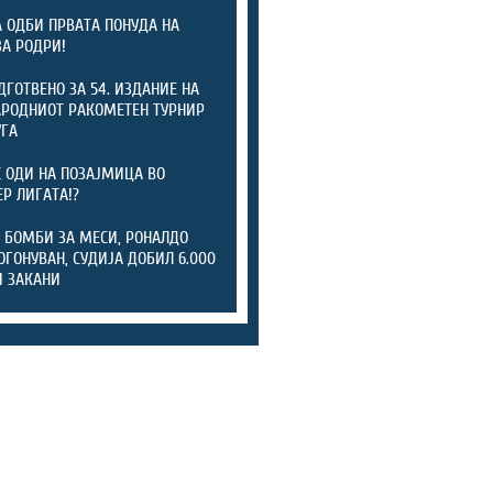
А ОДБИ ПРВАТА ПОНУДА НА
ЗА РОДРИ!
ОДГОТВЕНО ЗА 54. ИЗДАНИЕ НА
РОДНИОТ РАКОМЕТЕН ТУРНИР
УГА
 ОДИ НА ПОЗАЈМИЦА ВО
Р ЛИГАТА!?
 БОМБИ ЗА МЕСИ, РОНАЛДО
ОГОНУВАН, СУДИЈА ДОБИЛ 6.000
 ЗАКАНИ