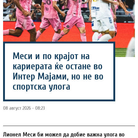
Меси и по крајот на
кариерата ќе остане во
Интер Мајами, но не во
спортска улога
08 август 2026 - 08:23
Лионел Меси би можел да добие важна улога во