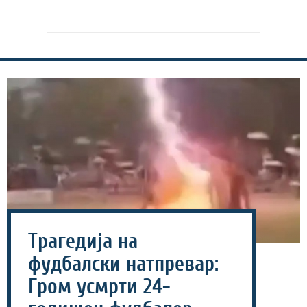
Трагедија на
фудбалски натпревар:
Гром усмрти 24-