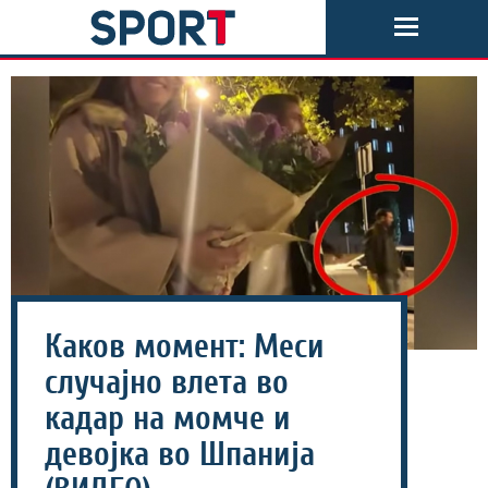
Каков момент: Меси
случајно влета во
кадар на момче и
девојка во Шпанија