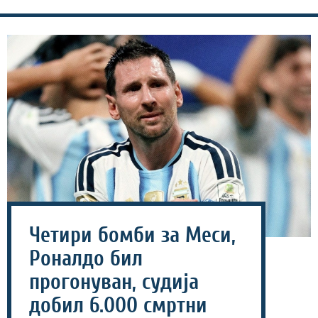
Четири бомби за Меси,
Роналдо бил
прогонуван, судија
добил 6.000 смртни