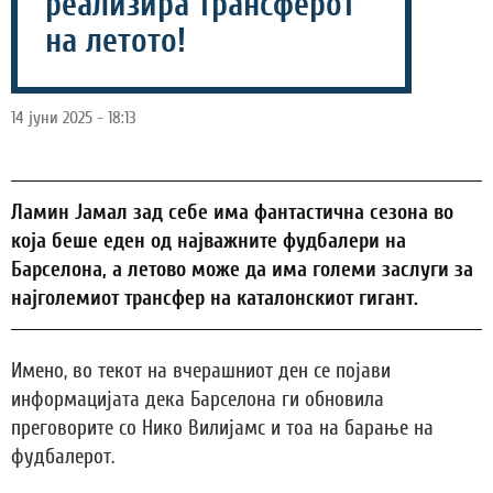
реализира трансферот
на летото!
14 јуни 2025 - 18:13
Ламин Јамал зад себе има фантастична сезона во
која беше еден од најважните фудбалери на
Барселона, а летово може да има големи заслуги за
најголемиот трансфер на каталонскиот гигант.
Имено, во текот на вчерашниот ден се појави
информацијата дека Барселона ги обновила
преговорите со Нико Вилијамс и тоа на барање на
фудбалерот.