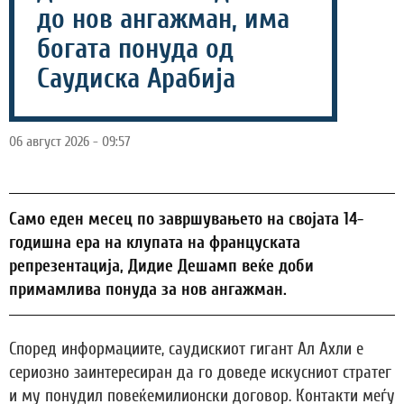
до нов ангажман, има
богата понуда од
Саудиска Арабија
06 август 2026 - 09:57
Само еден месец по завршувањето на својата 14-
годишна ера на клупата на француската
репрезентација, Дидие Дешамп веќе доби
примамлива понуда за нов ангажман.
Според информациите, саудискиот гигант Ал Ахли е
сериозно заинтересиран да го доведе искусниот стратег
и му понудил повеќемилионски договор. Контакти меѓу