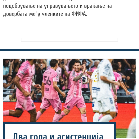
подобрување на управувањето и враќање на
довербата меѓу членките на ФИФА.
Два гола и асистенција