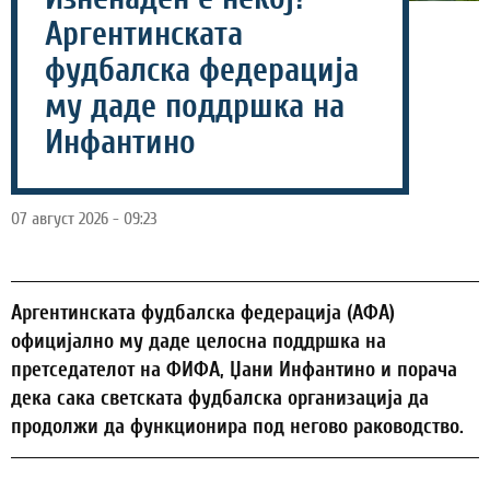
Аргентинската
фудбалска федерација
му даде поддршка на
Инфантино
07 август 2026 - 09:23
Аргентинската фудбалска федерација (АФА)
официјално му даде целосна поддршка на
претседателот на ФИФА, Џани Инфантино и порача
дека сака светската фудбалска организација да
продолжи да функционира под негово раководство.