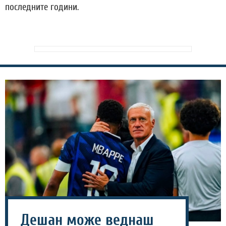
последните години.
Дешан може веднаш