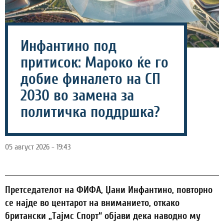
Инфантино под
притисок: Мароко ќе го
добие финалето на СП
2030 во замена за
политичка поддршка?
05 август 2026 - 19:43
Претседателот на ФИФА, Џани Инфантино, повторно
се најде во центарот на вниманието, откако
британски „Тајмс Спорт“ објави дека наводно му