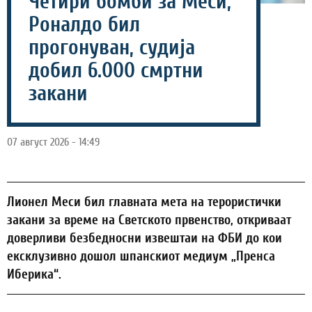
Четири бомби за Меси,
Роналдо бил
прогонуван, судија
добил 6.000 смртни
закани
07 август 2026 - 14:49
Лионел Меси бил главната мета на терористички
закани за време на Светското првенство, откриваат
доверливи безбедносни извештаи на ФБИ до кои
ексклузивно дошол шпанскиот медиум „Пренса
Иберика“.