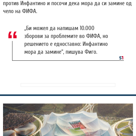
против Инфантино и посочи дека мора да си замине од
чело на ФИФА.
„Би можел да напишам 10.000
зборови за проблемите во ФИФА, но
решението е едноставно: Инфантино
мора да замине“, пишува Фиго.