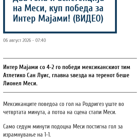
на Меси, куп победа за
Интер Мајами! (ВИДЕО)
06 август 2026 - 07:40
Интер Мајами со 4-2 го победи мексиканскиот тим
Атлетико Сан Луис, главна ѕвезда на теренот беше
Лионел Меси.
Мексиканците поведоа со гол на Родригез уште во
четвртата минута, а потоа на сцена стапи Меси.
Само седум минути подоцна Меси постигна гол за
израмнување на 1-1.