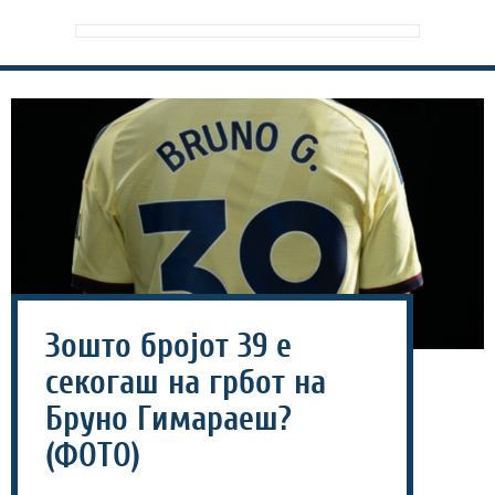
Зошто бројот 39 е
секогаш на грбот на
Бруно Гимараеш?
(ФОТО)