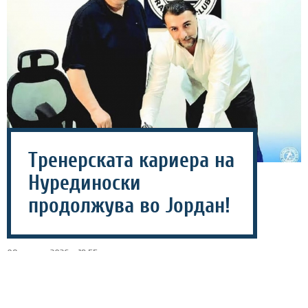
Тренерската кариера на
Нурединоски
продолжува во Јордан!
08 август 2026 - 19:55