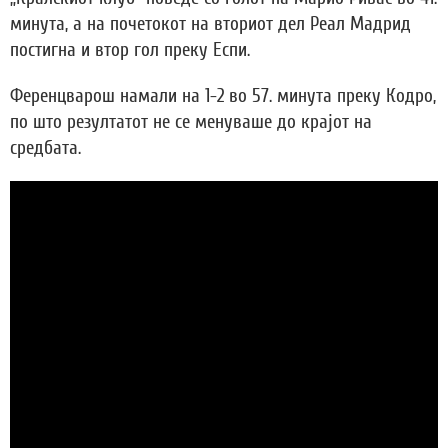
минута, а на почетокот на вториот дел Реал Мадрид
постигна и втор гол преку Еспи.
Ференцварош намали на 1-2 во 57. минута преку Кодро,
по што резултатот не се менуваше до крајот на
средбата.