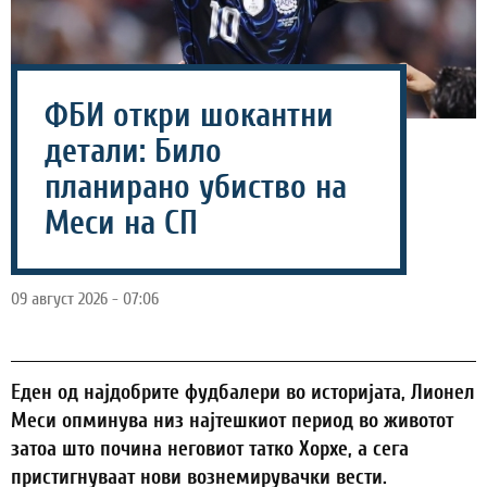
ФБИ откри шокантни
детали: Било
планирано убиство на
Меси на СП
09 август 2026 - 07:06
Еден од најдобрите фудбалери во историјата, Лионел
Меси опминува низ најтешкиот период во животот
затоа што почина неговиот татко Хорхе, а сега
пристигнуваат нови вознемирувачки вести.