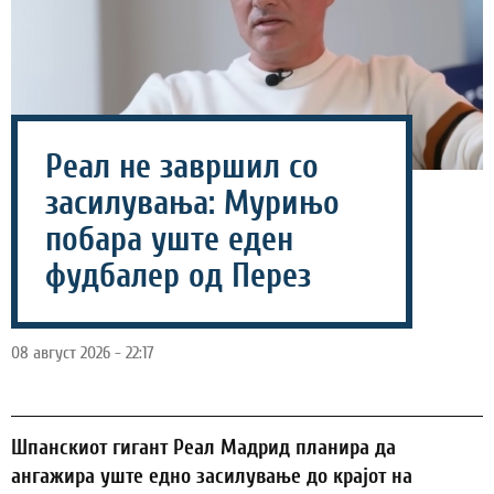
Реал не завршил со
засилувања: Мурињо
побара уште еден
фудбалер од Перез
08 август 2026 - 22:17
Шпанскиот гигант Реал Мадрид планира да
ангажира уште едно засилување до крајот на