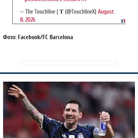
— The Touchline | 𝐓 (@TouchlineX)
August
8, 2026
Фото: Facebook/FC Barcelona