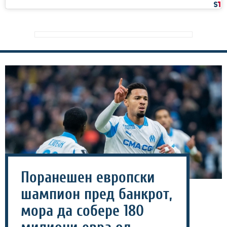
Поранешен европски
шампион пред банкрот,
мора да собере 180