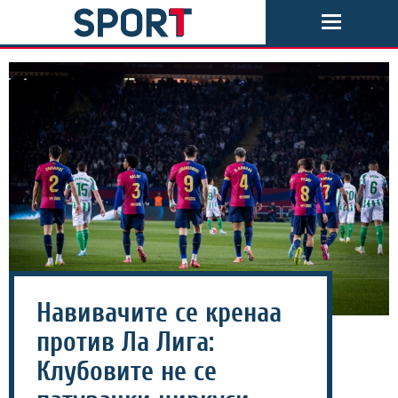
Навивачите се кренаа
против Ла Лига:
Клубовите не се