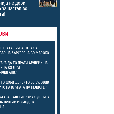
ија не доби
 за настап во
га!
ОВИ
ТСКАТА КРИЗА ОТКАЖА
ВАР НА БАРСЕЛОНА ВО МАРОКО
САКА ДА ГО ПРАТИ МУДРИК НА
ИЦА ВО ДРУГ
ЕРЛИГАШ!?
 ГО ДОБИ ДЕРБИТО СО ВУЈОВИЌ
ИТО НА КЛУПАТА НА ПЕЛИСТЕР
РАЗ ЗА КАДЕТИТЕ: МАКЕДОНИЈА
А ПРОТИВ ИСЛАНД НА ЕП Б-
ИЈА