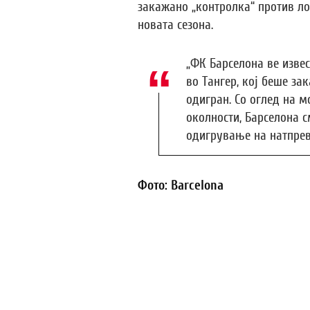
закажано „контролка“ против ло
новата сезона.
„ФК Барселона ве извес
во Тангер, кој беше зак
одигран. Со оглед на м
околности, Барселона с
одигрување на натпрева
Фото: Barcelona