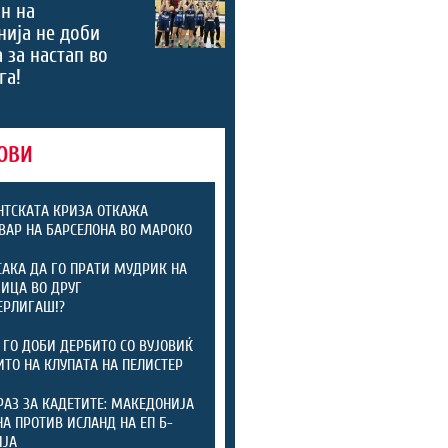
н на
ија не доби
 за настап во
га!
ОВИ
ТСКАТА КРИЗА ОТКАЖА
ВАР НА БАРСЕЛОНА ВО МАРОКО
САКА ДА ГО ПРАТИ МУДРИК НА
ИЦА ВО ДРУГ
ЕРЛИГАШ!?
 ГО ДОБИ ДЕРБИТО СО ВУЈОВИЌ
ИТО НА КЛУПАТА НА ПЕЛИСТЕР
РАЗ ЗА КАДЕТИТЕ: МАКЕДОНИЈА
А ПРОТИВ ИСЛАНД НА ЕП Б-
ИЈА