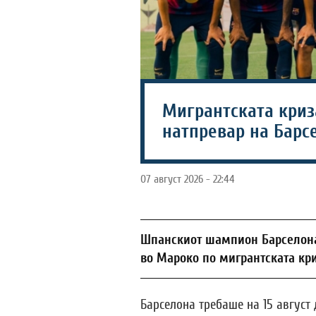
Мигрантската криз
натпревар на Барс
07 август 2026 - 22:44
Шпанскиот шампион Барселона 
во Мароко по мигрантската кри
Барселона требаше на 15 август 